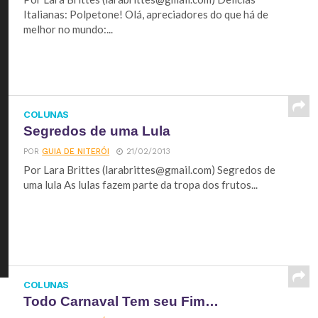
Italianas: Polpetone! Olá, apreciadores do que há de
melhor no mundo:...
COLUNAS
Segredos de uma Lula
POR
GUIA DE NITERÓI
21/02/2013
Por Lara Brittes (
larabrittes@gmail.com
) Segredos de
uma lula As lulas fazem parte da tropa dos frutos...
COLUNAS
Todo Carnaval Tem seu Fim…