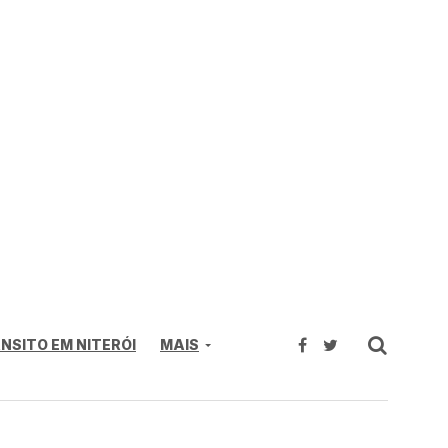
NSITO EM NITERÓI
MAIS