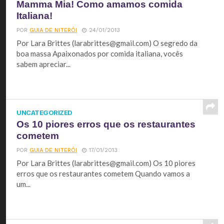
Mamma Mia! Como amamos comida
Italiana!
POR
GUIA DE NITERÓI
24/01/2013
Por Lara Brittes (
larabrittes@gmail.com
) O segredo da
boa massa Apaixonados por comida italiana, vocês
sabem apreciar...
UNCATEGORIZED
Os 10 piores erros que os restaurantes
cometem
POR
GUIA DE NITERÓI
17/01/2013
Por Lara Brittes (
larabrittes@gmail.com
) Os 10 piores
erros que os restaurantes cometem Quando vamos a
um...