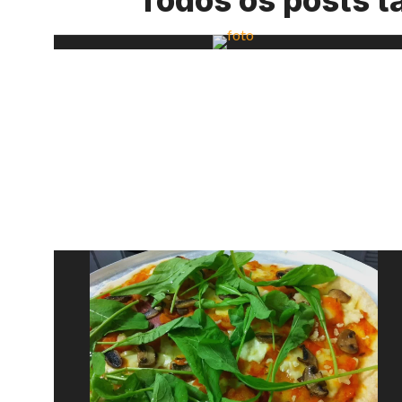
Todos os posts t