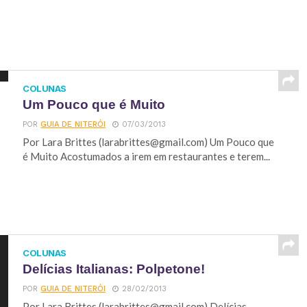
COLUNAS
Um Pouco que é Muito
POR
GUIA DE NITERÓI
07/03/2013
Por Lara Brittes (
larabrittes@gmail.com
) Um Pouco que
é Muito Acostumados a irem em restaurantes e terem...
COLUNAS
Delícias Italianas: Polpetone!
POR
GUIA DE NITERÓI
28/02/2013
Por Lara Brittes (
larabrittes@gmail.com
) Delícias