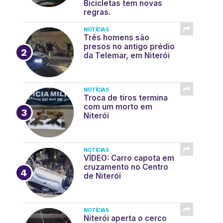
Bicicletas tem novas
regras.
NOTÍCIAS
Três homens são
presos no antigo prédio
da Telemar, em Niterói
NOTÍCIAS
Troca de tiros termina
com um morto em
Niterói
NOTÍCIAS
VÍDEO: Carro capota em
cruzamento no Centro
de Niterói
NOTÍCIAS
Niterói aperta o cerco