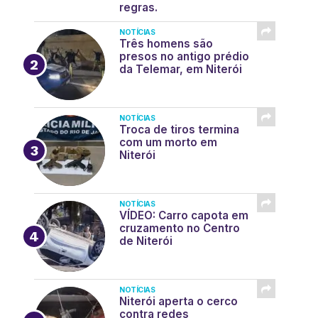
regras.
NOTÍCIAS
Três homens são
presos no antigo prédio
da Telemar, em Niterói
NOTÍCIAS
Troca de tiros termina
com um morto em
Niterói
NOTÍCIAS
VÍDEO: Carro capota em
cruzamento no Centro
de Niterói
NOTÍCIAS
Niterói aperta o cerco
contra redes