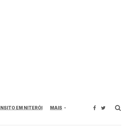
NSITO EM NITERÓI
MAIS