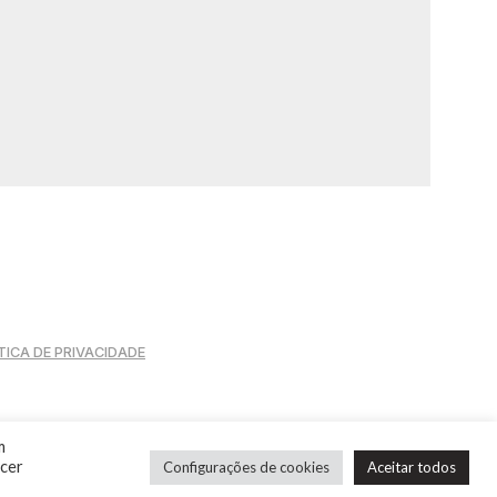
TICA DE PRIVACIDADE
m
s
ecer
Configurações de cookies
Aceitar todos