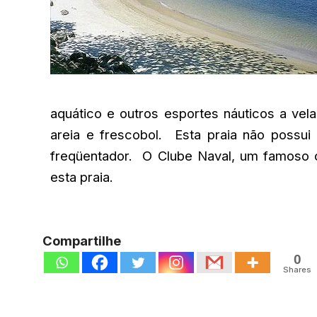
aquático e outros esportes náuticos a vela
areia e frescobol. Esta praia não possui
freqüentador. O Clube Naval, um famoso c
esta praia.
Compartilhe
0
Shares