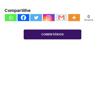
Compartilhe
0
Shares
COMENTÁRIOS