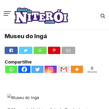
Museu do Ingá
.
Compartilhe
0
Shares