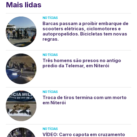
Mais lidas
NOTÍCIAS
Barcas passam a proibir embarque de
scooters elétricas, ciclomotores e
autopropelidos. Bicicletas tem novas
regras.
NOTÍCIAS
Três homens são presos no antigo
prédio da Telemar, em Niterói
NOTÍCIAS
Troca de tiros termina com um morto
em Niterói
NOTÍCIAS
VÍDEO: Carro capota em cruzamento