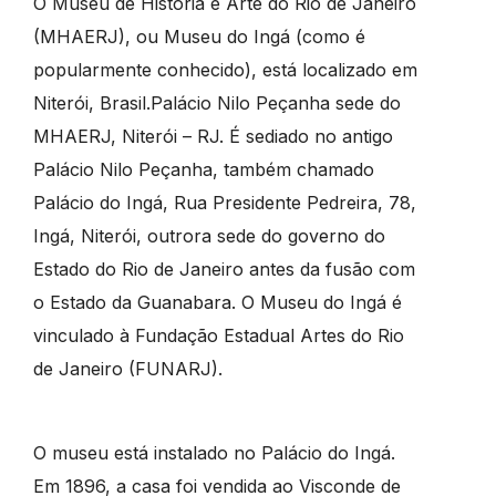
O Museu de História e Arte do Rio de Janeiro
(MHAERJ), ou Museu do Ingá (como é
popularmente conhecido), está localizado em
Niterói, Brasil.Palácio Nilo Peçanha sede do
MHAERJ, Niterói – RJ. É sediado no antigo
Palácio Nilo Peçanha, também chamado
Palácio do Ingá, Rua Presidente Pedreira, 78,
Ingá, Niterói, outrora sede do governo do
Estado do Rio de Janeiro antes da fusão com
o Estado da Guanabara. O Museu do Ingá é
vinculado à Fundação Estadual Artes do Rio
de Janeiro (FUNARJ).
O museu está instalado no Palácio do Ingá.
Em 1896, a casa foi vendida ao Visconde de