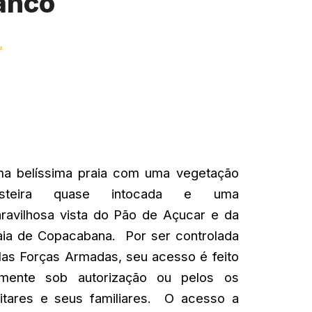
ranco
.
a belíssima praia com uma vegetação
osteira quase intocada e uma
ravilhosa vista do Pão de Açucar e da
aia de Copacabana. Por ser controlada
las Forças Armadas, seu acesso é feito
mente sob autorização ou pelos os
litares e seus familiares. O acesso a