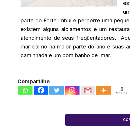
es
um
parte do Forte Imbui e percorre uma pequen
existem alguns alojamentos e um restaura
atendimento de seus freqüentadores. Ape
mar calmo na maior parte do ano e suas a
caminhada e um bom banho de mar.
Compartilhe
0
Shares
CO