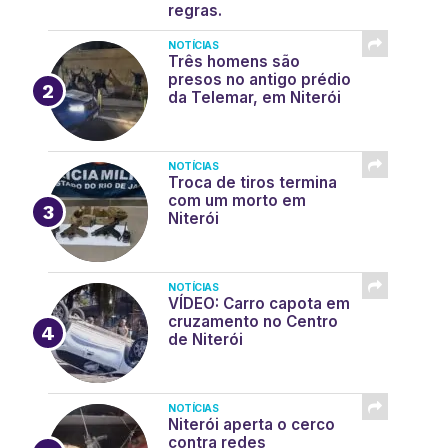
regras.
NOTÍCIAS
Três homens são
presos no antigo prédio
da Telemar, em Niterói
NOTÍCIAS
Troca de tiros termina
com um morto em
Niterói
NOTÍCIAS
VÍDEO: Carro capota em
cruzamento no Centro
de Niterói
NOTÍCIAS
Niterói aperta o cerco
contra redes