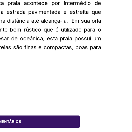
ta praia acontece por intermédio de
a estrada pavimentada e estreita que
a distância até alcança-la. Em sua orla
nte bem rústico que é utilizado para o
sar de oceânica, esta praia possui um
reias são finas e compactas, boas para
MENTÁRIOS