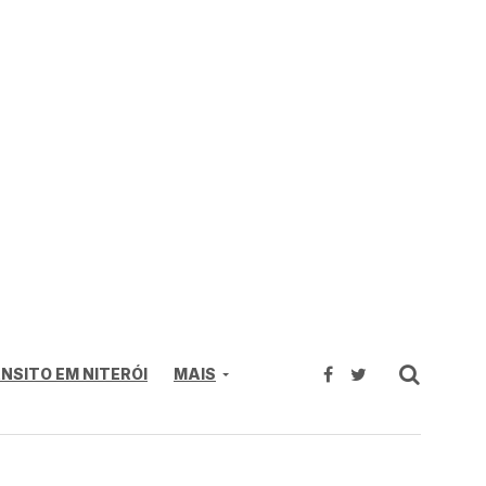
NSITO EM NITERÓI
MAIS