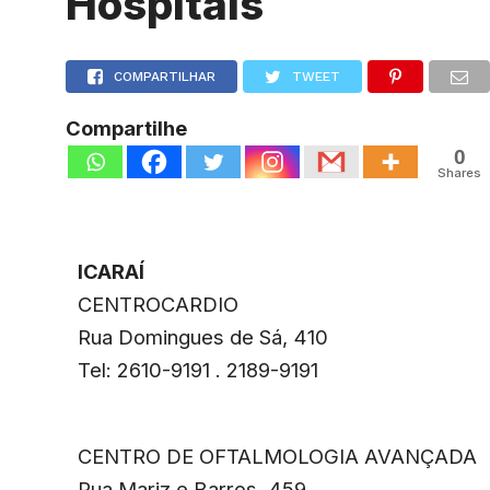
Hospitais
COMPARTILHAR
TWEET
Compartilhe
0
Shares
ICARAÍ
CENTROCARDIO
Rua Domingues de Sá, 410
Tel: 2610-9191 . 2189-9191
CENTRO DE OFTALMOLOGIA AVANÇADA
Rua Mariz e Barros, 459