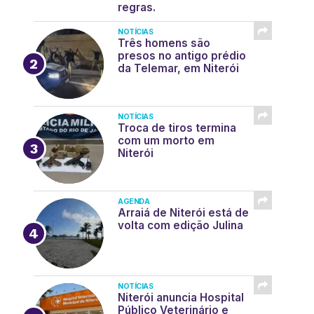
regras.
NOTÍCIAS
Três homens são
presos no antigo prédio
da Telemar, em Niterói
NOTÍCIAS
Troca de tiros termina
com um morto em
Niterói
AGENDA
Arraiá de Niterói está de
volta com edição Julina
NOTÍCIAS
Niterói anuncia Hospital
Público Veterinário e