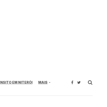
NSITO EM NITERÓI
MAIS