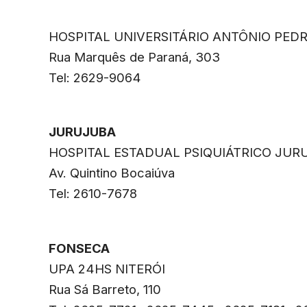
HOSPITAL UNIVERSITÁRIO ANTÔNIO PED
Rua Marquês de Paraná, 303
Tel: 2629-9064
JURUJUBA
HOSPITAL ESTADUAL PSIQUIÁTRICO JUR
Av. Quintino Bocaiúva
Tel: 2610-7678
FONSECA
UPA 24HS NITERÓI
Rua Sá Barreto, 110