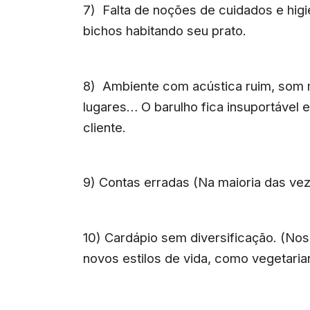
7) Falta de noções de cuidados e higi
bichos habitando seu prato.
8) Ambiente com acústica ruim, som m
lugares… O barulho fica insuportável e 
cliente.
9) Contas erradas (Na maioria das ve
10) Cardápio sem diversificação. (Nos
novos estilos de vida, como vegetarian