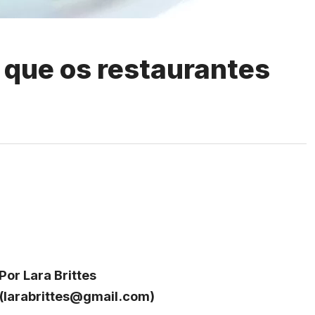
s que os restaurantes
Por Lara Brittes
(
larabrittes@gmail.com
)