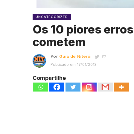
UNCATEGORIZED
Os 10 piores erro
cometem
Por
Guia de Niterói
Publicado em
17/01/2013
Compartilhe