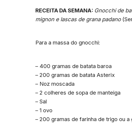
RECEITA DA SEMANA:
Gnocchi de bat
mignon e lascas de grana padano
(Se
Para a massa do gnocchi:
– 400 gramas de batata baroa
– 200 gramas de batata Asterix
– Noz moscada
– 2 colheres de sopa de manteiga
– Sal
– 1 ovo
– 200 gramas de farinha de trigo ou a 