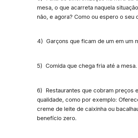
mesa, o que acarreta naquela situaçã
não, e agora? Como ou espero o seu 
4) Garçons que ficam de um em um m
5) Comida que chega fria até a mesa.
6) Restaurantes que cobram preços 
qualidade, como por exemplo: Oferecer
creme de leite de caixinha ou bacalh
benefício zero.