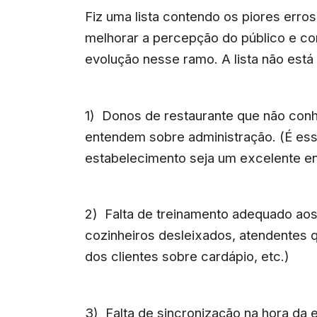
Fiz uma lista contendo os piores erros
melhorar a percepção do público e 
evolução nesse ramo. A lista não est
1) Donos de restaurante que não con
entendem sobre administração. (É ess
estabelecimento seja um excelente e
2) Falta de treinamento adequado aos
cozinheiros desleixados, atendentes
dos clientes sobre cardápio, etc.)
3) Falta de sincronização na hora d