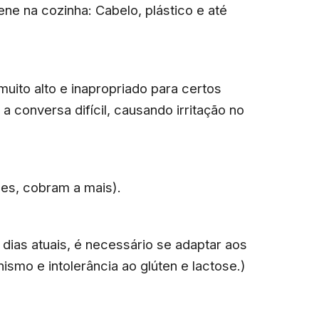
ene na cozinha: Cabelo, plástico e até
uito alto e inapropriado para certos
a conversa difícil, causando irritação no
zes, cobram a mais).
 dias atuais, é necessário se adaptar aos
ismo e intolerância ao glúten e lactose.)