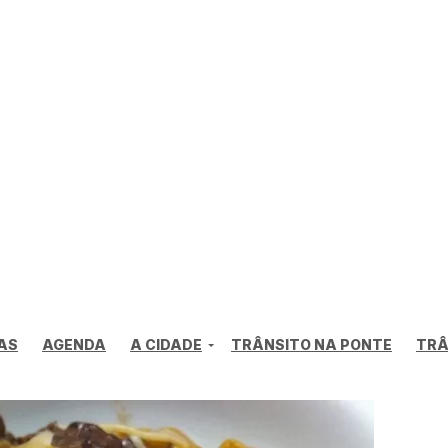
AS
AGENDA
A CIDADE
TRÂNSITO NA PONTE
TRÂ