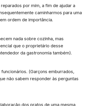
 reparados por mim, a fim de ajudar a
consequentemente caminharmos para uma
á em ordem de importância.
hecem nada sobre cozinha, mas
encial que o proprietário desse
ntendedor da gastronomia também).
 funcionários. (Garçons emburrados,
 que não sabem responder às perguntas
a elaboração dos pratos de uma mesma