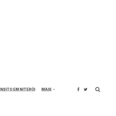
NSITO EM NITERÓI
MAIS