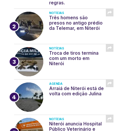
regras.
NOTÍCIAS
Três homens são
presos no antigo prédio
da Telemar, em Niterói
NOTÍCIAS
Troca de tiros termina
com um morto em
Niterói
AGENDA
Arraiá de Niterói está de
volta com edição Julina
NOTÍCIAS
Niterói anuncia Hospital
Público Veterinário e