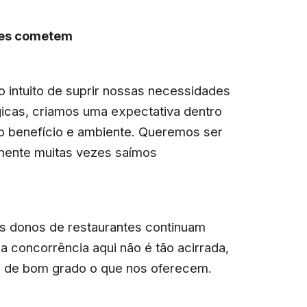
ntes cometem
intuito de suprir nossas necessidades
gicas, criamos uma expectativa dentro
to benefício e ambiente. Queremos ser
zmente muitas vezes saímos
os donos de restaurantes continuam
concorrência aqui não é tão acirrada,
s de bom grado o que nos oferecem.