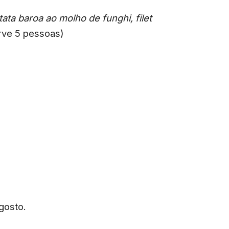
ata baroa ao molho de funghi, filet
rve 5 pessoas)
gosto.