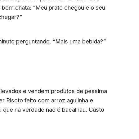
o bem chata: “Meu prato chegou e o seu
chegar?”
inuto perguntando: “Mais uma bebida?”
elevados e vendem produtos de péssima
 Risoto feito com arroz agulinha e
au que na verdade não é bacalhau. Custo