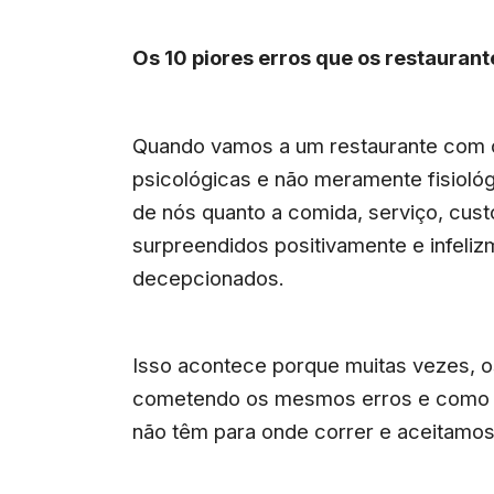
Os 10 piores erros que os restaura
Quando vamos a um restaurante com o 
psicológicas e não meramente fisioló
de nós quanto a comida, serviço, cus
surpreendidos positivamente e infeli
decepcionados.
Isso acontece porque muitas vezes, 
cometendo os mesmos erros e como a 
não têm para onde correr e aceitamo