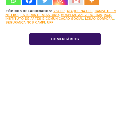
TÓPICOS RELACIONADOS:
76ª DP
,
ATAQUE NA UFF
,
CANIVETE EM
NITERÓI
,
ESTUDANTE AFASTADO
,
HOSPITAL AZEVEDO LIMA
,
IACS
,
INSTITUTO DE ARTES E COMUNICAÇÃO SOCIAL
,
LESÃO CORPORAL
,
SEGURANÇA NOS CAMPI
,
UFF
COMENTÁRIOS