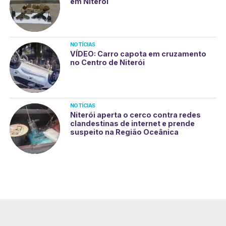
em Niterói
NOTÍCIAS
VÍDEO: Carro capota em cruzamento
no Centro de Niterói
NOTÍCIAS
Niterói aperta o cerco contra redes
clandestinas de internet e prende
suspeito na Região Oceânica