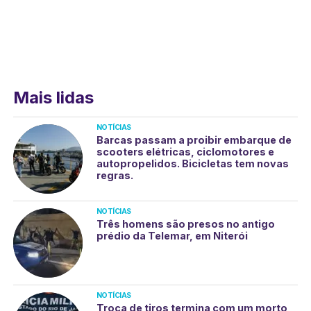
Mais lidas
NOTÍCIAS
Barcas passam a proibir embarque de
scooters elétricas, ciclomotores e
autopropelidos. Bicicletas tem novas
regras.
NOTÍCIAS
Três homens são presos no antigo
prédio da Telemar, em Niterói
NOTÍCIAS
Troca de tiros termina com um morto