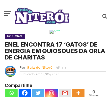
NOTÍCIAS
ENEL ENCONTRA 17 ‘GATOS’ DE
ENERGIA EM QUIOSQUES DA ORLA
DE CHARITAS
Por
Guia de Niterói
Publicado em
18/05/2026
Compartilhe
0
Shares