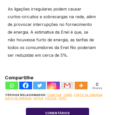
As ligações irregulares podem causar
curtos-circuitos e sobrecargas na rede, além
de provocar interrupções no fornecimento
de energia. A estimativa da Enel é que, se
não houvesse furto de energia, as tarifas de
todos os consumidores da Enel Rio poderiam
ser reduzidas em cerca de 5%.
Compartilhe
0
Shares
TÓPICOS RELACIONADOS:
CHARTIAS
,
CRIME
,
FURTO DE ENERGIA
,
GATO DE ENERGIA
,
GATOS
,
POLÍCIA
,
TOPO
COMENTÁRIOS