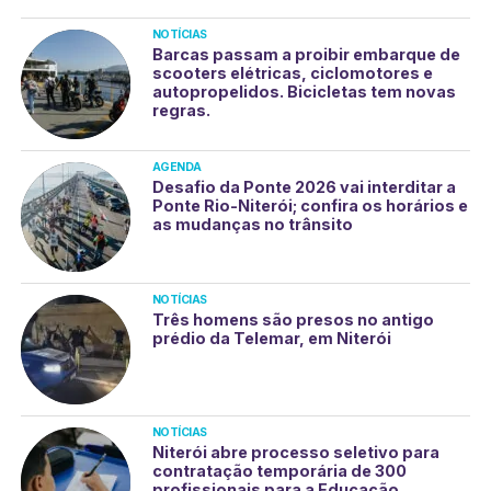
NOTÍCIAS
Barcas passam a proibir embarque de
scooters elétricas, ciclomotores e
autopropelidos. Bicicletas tem novas
regras.
AGENDA
Desafio da Ponte 2026 vai interditar a
Ponte Rio-Niterói; confira os horários e
as mudanças no trânsito
NOTÍCIAS
Três homens são presos no antigo
prédio da Telemar, em Niterói
NOTÍCIAS
Niterói abre processo seletivo para
contratação temporária de 300
profissionais para a Educação