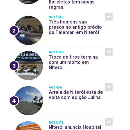
Bicicletas tem novas
regras.
NOTÍCIAS
Três homens são
presos no antigo prédio
da Telemar, em Niterói
NOTÍCIAS
Troca de tiros termina
com um morto em
Niterói
AGENDA
Arraiá de Niterói está de
volta com edição Julina
NOTÍCIAS
Niterói anuncia Hospital