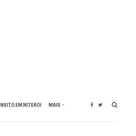
NSITO EM NITERÓI
MAIS