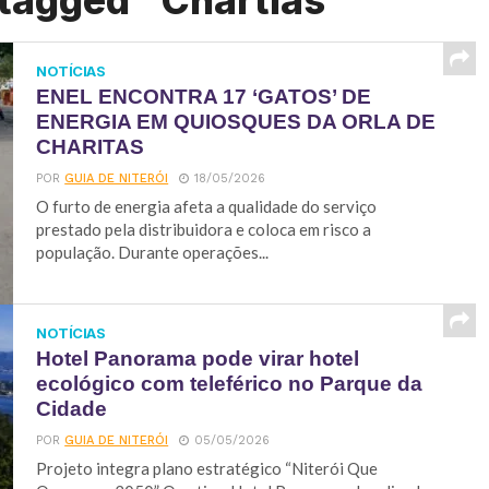
 tagged "Chartias"
NOTÍCIAS
ENEL ENCONTRA 17 ‘GATOS’ DE
ENERGIA EM QUIOSQUES DA ORLA DE
CHARITAS
POR
GUIA DE NITERÓI
18/05/2026
O furto de energia afeta a qualidade do serviço
prestado pela distribuidora e coloca em risco a
população. Durante operações...
NOTÍCIAS
Hotel Panorama pode virar hotel
ecológico com teleférico no Parque da
Cidade
POR
GUIA DE NITERÓI
05/05/2026
Projeto integra plano estratégico “Niterói Que