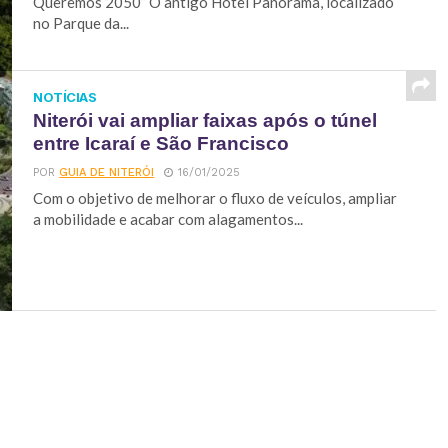
Queremos 2050” O antigo Hotel Panorama, localizado
no Parque da...
NOTÍCIAS
Niterói vai ampliar faixas após o túnel
entre Icaraí e São Francisco
POR
GUIA DE NITERÓI
16/01/2025
Com o objetivo de melhorar o fluxo de veículos, ampliar
a mobilidade e acabar com alagamentos...