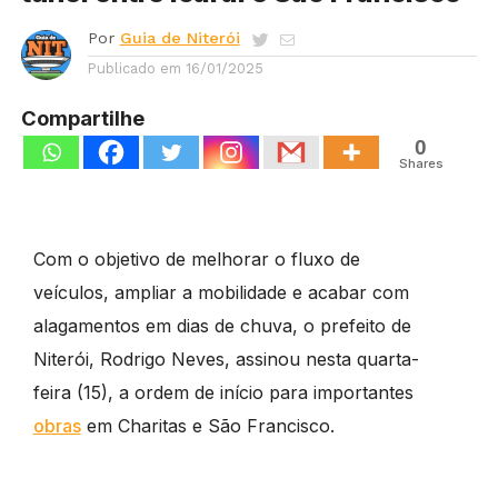
Por
Guia de Niterói
Publicado em
16/01/2025
Compartilhe
0
Shares
Com o objetivo de melhorar o fluxo de
veículos, ampliar a mobilidade e acabar com
alagamentos em dias de chuva, o prefeito de
Niterói, Rodrigo Neves, assinou nesta quarta-
feira (15), a ordem de início para importantes
obras
em Charitas e São Francisco.