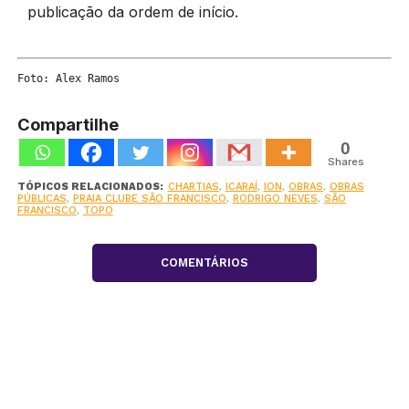
publicação da ordem de início.
Foto: Alex Ramos
Compartilhe
0
Shares
TÓPICOS RELACIONADOS:
CHARTIAS
,
ICARAÍ
,
ION
,
OBRAS
,
OBRAS
PÚBLICAS
,
PRAIA CLUBE SÃO FRANCISCO
,
RODRIGO NEVES
,
SÃO
FRANCISCO
,
TOPO
COMENTÁRIOS