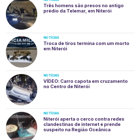
Três homens são presos no antigo
prédio da Telemar, em Niterói
NOTÍCIAS
Troca de tiros termina com um morto
em Niterói
NOTÍCIAS
VÍDEO: Carro capota em cruzamento
no Centro de Niterói
NOTÍCIAS
Niterói aperta o cerco contra redes
clandestinas de internet e prende
suspeito na Região Oceânica