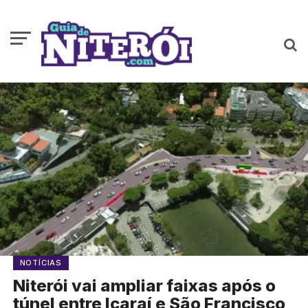
NOTÍCIAS
Niterói vai ampliar faixas após o
túnel entre Icaraí e São Francisco