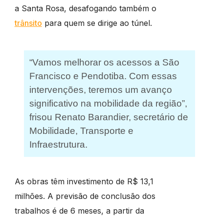
a Santa Rosa, desafogando também o
trânsito
para quem se dirige ao túnel.
“Vamos melhorar os acessos a São
Francisco e Pendotiba. Com essas
intervenções, teremos um avanço
significativo na mobilidade da região”,
frisou Renato Barandier, secretário de
Mobilidade, Transporte e
Infraestrutura.
As obras têm investimento de R$ 13,1
milhões. A previsão de conclusão dos
trabalhos é de 6 meses, a partir da