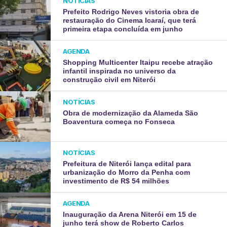
NOTÍCIAS
Prefeito Rodrigo Neves vistoria obra de
restauração do Cinema Icaraí, que terá
primeira etapa concluída em junho
AGENDA
Shopping Multicenter Itaipu recebe atração
infantil inspirada no universo da
construção civil em Niterói
NOTÍCIAS
Obra de modernização da Alameda São
Boaventura começa no Fonseca
NOTÍCIAS
Prefeitura de Niterói lança edital para
urbanização do Morro da Penha com
investimento de R$ 54 milhões
AGENDA
Inauguração da Arena Niterói em 15 de
junho terá show de Roberto Carlos