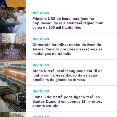
NOTÍCIAS
Primeira UBS de Icaraí terá foco na
população idosa e atenderá região com
cerca de 100 mil habitantes
NOTÍCIAS
Obras vão interditar trecho da Avenida
Amaral Peixoto por dois meses; veja as
mudanças no trânsito
NOTÍCIAS
Arena Niterói será inaugurada em 15 de
junho com apresentação da seleção
brasileira de ginástica rítmica
NOTÍCIAS
Linha 3 do Metrô pode ligar Niterói ao
Santos Dumont em apenas 11 minutos,
aponta estudo