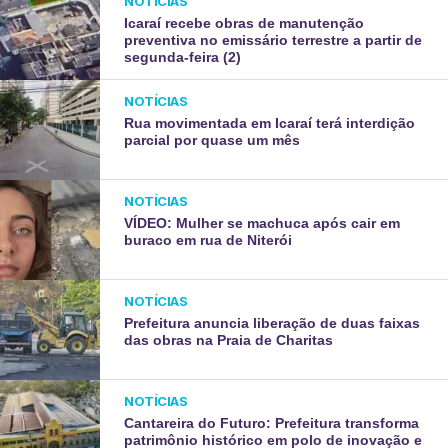
NOTÍCIAS
Icaraí recebe obras de manutenção
preventiva no emissário terrestre a partir de
segunda-feira (2)
NOTÍCIAS
Rua movimentada em Icaraí terá interdição
parcial por quase um mês
NOTÍCIAS
VÍDEO: Mulher se machuca após cair em
buraco em rua de Niterói
NOTÍCIAS
Prefeitura anuncia liberação de duas faixas
das obras na Praia de Charitas
NOTÍCIAS
Cantareira do Futuro: Prefeitura transforma
patrimônio histórico em polo de inovação e