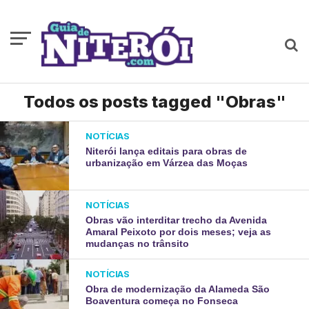
Todos os posts tagged "Obras"
NOTÍCIAS
Niterói lança editais para obras de
urbanização em Várzea das Moças
NOTÍCIAS
Obras vão interditar trecho da Avenida
Amaral Peixoto por dois meses; veja as
mudanças no trânsito
NOTÍCIAS
Obra de modernização da Alameda São
Boaventura começa no Fonseca