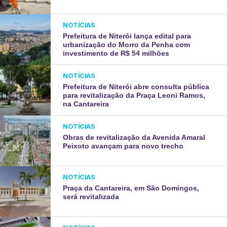
NOTÍCIAS
Prefeitura de Niterói lança edital para
urbanização do Morro da Penha com
investimento de R$ 54 milhões
NOTÍCIAS
Prefeitura de Niterói abre consulta pública
para revitalização da Praça Leoni Ramos,
na Cantareira
NOTÍCIAS
Obras de revitalização da Avenida Amaral
Peixoto avançam para novo trecho
NOTÍCIAS
Praça da Cantareira, em São Domingos,
será revitalizada