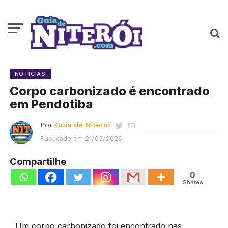
NOTÍCIAS
Corpo carbonizado é encontrado
em Pendotiba
Por
Guia de Niterói
Publicado em
21/05/2026
Compartilhe
0
Shares
Um corpo carbonizado foi encontrado nas