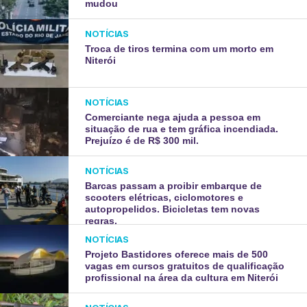
mudou
NOTÍCIAS
Troca de tiros termina com um morto em
Niterói
NOTÍCIAS
Comerciante nega ajuda a pessoa em
situação de rua e tem gráfica incendiada.
Prejuízo é de R$ 300 mil.
NOTÍCIAS
Barcas passam a proibir embarque de
scooters elétricas, ciclomotores e
autopropelidos. Bicicletas tem novas
regras.
NOTÍCIAS
Projeto Bastidores oferece mais de 500
vagas em cursos gratuitos de qualificação
profissional na área da cultura em Niterói