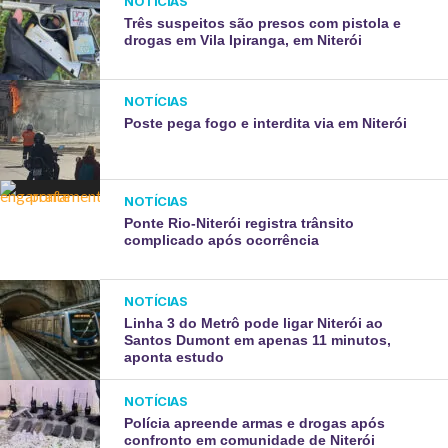
NOTÍCIAS
Três suspeitos são presos com pistola e
drogas em Vila Ipiranga, em Niterói
NOTÍCIAS
Poste pega fogo e interdita via em Niterói
NOTÍCIAS
Ponte Rio-Niterói registra trânsito
complicado após ocorrência
NOTÍCIAS
Linha 3 do Metrô pode ligar Niterói ao
Santos Dumont em apenas 11 minutos,
aponta estudo
NOTÍCIAS
Polícia apreende armas e drogas após
confronto em comunidade de Niterói