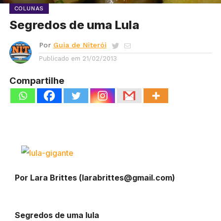
COLUNAS
Segredos de uma Lula
Por
Guia de Niterói
Publicado em
21/02/2013
Compartilhe
Por Lara Brittes (
larabrittes@gmail.com
)
Segredos de uma lula