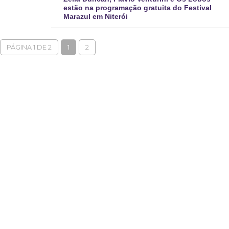
estão na programação gratuita do Festival
Marazul em Niterói
PÁGINA 1 DE 2
1
2