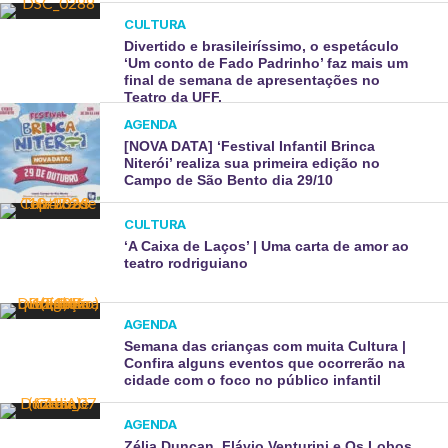
CULTURA
Divertido e brasileiríssimo, o espetáculo
‘Um conto de Fado Padrinho’ faz mais um
final de semana de apresentações no
Teatro da UFF.
AGENDA
[NOVA DATA] ‘Festival Infantil Brinca
Niterói’ realiza sua primeira edição no
Campo de São Bento dia 29/10
CULTURA
‘A Caixa de Laços’ | Uma carta de amor ao
teatro rodriguiano
AGENDA
Semana das crianças com muita Cultura |
Confira alguns eventos que ocorrerão na
cidade com o foco no público infantil
AGENDA
Zélia Duncan, Flávio Venturini e Os Lobos