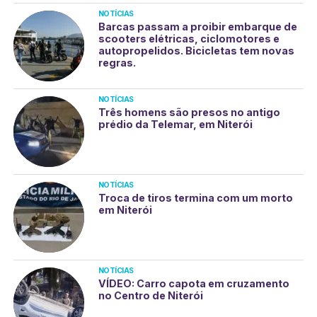
NOTÍCIAS
Barcas passam a proibir embarque de
scooters elétricas, ciclomotores e
autopropelidos. Bicicletas tem novas
regras.
NOTÍCIAS
Três homens são presos no antigo
prédio da Telemar, em Niterói
NOTÍCIAS
Troca de tiros termina com um morto
em Niterói
NOTÍCIAS
VÍDEO: Carro capota em cruzamento
no Centro de Niterói