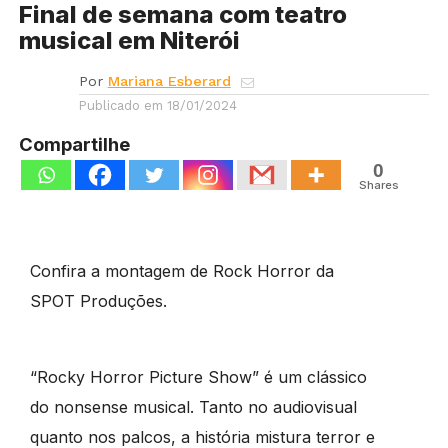
Final de semana com teatro
musical em Niterói
Por
Mariana Esberard
Publicado em
18/01/2024
Compartilhe
0
Shares
Confira a montagem de Rock Horror da
SPOT Produções
.
“Rocky Horror Picture Show” é um clássico
do nonsense musical. Tanto no audiovisual
quanto nos palcos, a história mistura terror e