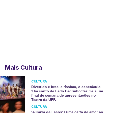
Mais Cultura
CULTURA
Divertido e brasileiríssimo, o espetáculo
‘Um conto de Fado Padrinho’ faz mais um
final de semana de apresentações no
Teatro da UFF.
CULTURA
‘A Caixa de Laços’ | Uma carta de amor ao