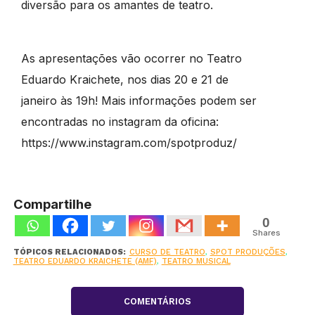
diversão para os amantes de teatro.
As apresentações vão ocorrer no Teatro
Eduardo Kraichete, nos dias 20 e 21 de
janeiro às 19h! Mais informações podem ser
encontradas no instagram da oficina:
https://www.instagram.com/spotproduz/
Compartilhe
0
Shares
TÓPICOS RELACIONADOS:
CURSO DE TEATRO
,
SPOT PRODUÇÕES
,
TEATRO EDUARDO KRAICHETE (AMF)
,
TEATRO MUSICAL
COMENTÁRIOS