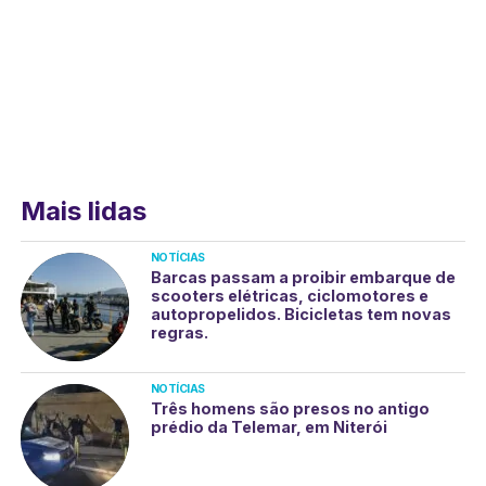
Mais lidas
NOTÍCIAS
Barcas passam a proibir embarque de
scooters elétricas, ciclomotores e
autopropelidos. Bicicletas tem novas
regras.
NOTÍCIAS
Três homens são presos no antigo
prédio da Telemar, em Niterói