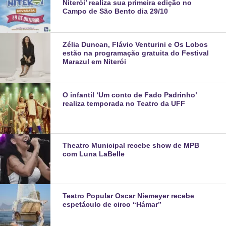
Niterói’ realiza sua primeira edição no
Campo de São Bento dia 29/10
Zélia Duncan, Flávio Venturini e Os Lobos
estão na programação gratuita do Festival
Marazul em Niterói
O infantil ‘Um conto de Fado Padrinho’
realiza temporada no Teatro da UFF
Theatro Municipal recebe show de MPB
com Luna LaBelle
Teatro Popular Oscar Niemeyer recebe
espetáculo de circo “Hámar”