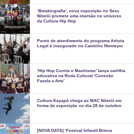
‘Breakingrafia’, nova exposição no Sesc
Niterói promete uma imersão no universo
da Cultura Hip Hop
Ponto de atendimento do programa Artista
Legal é inaugurado no Caminho Niemeyer
‘Hip Hop Contra o Machismo’ lança cartilha
educativa na Roda Cultural ‘Conexão
Favela e Arte’
Cultura Kayapó chega ao MAC Niterói em
forma de exposição no dia 28 de outubro
[NOVA DATA] ‘Festival Infantil Brinca