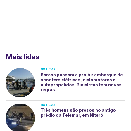
Mais lidas
NOTÍCIAS
Barcas passam a proibir embarque de
scooters elétricas, ciclomotores e
autopropelidos. Bicicletas tem novas
regras.
NOTÍCIAS
Três homens são presos no antigo
prédio da Telemar, em Niterói