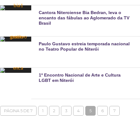
Cantora Niteroiense Bia Bedran, leva o
encanto das fábulas ao Aglomerado da TV
Brasil
Paulo Gustavo estreia temporada nacional
no Teatro Popular de Niterói
1º Encontro Nacional de Arte e Cultura
LGBT em Niterói
PÁGINA 5 DE 7
1
2
3
4
5
6
7