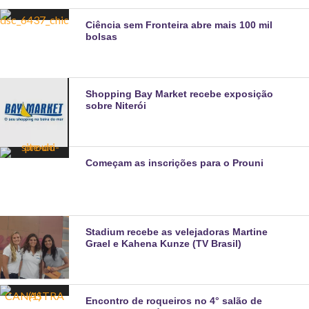
Ciência sem Fronteira abre mais 100 mil
bolsas
Shopping Bay Market recebe exposição
sobre Niterói
Começam as inscrições para o Prouni
Stadium recebe as velejadoras Martine
Grael e Kahena Kunze (TV Brasil)
Encontro de roqueiros no 4° salão de