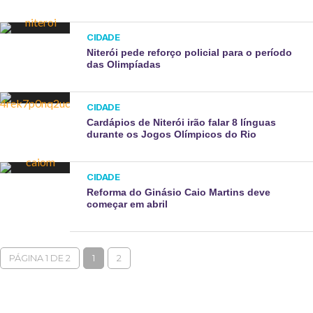
CIDADE
Niterói pede reforço policial para o período
das Olimpíadas
CIDADE
Cardápios de Niterói irão falar 8 línguas
durante os Jogos Olímpicos do Rio
CIDADE
Reforma do Ginásio Caio Martins deve
começar em abril
PÁGINA 1 DE 2
1
2