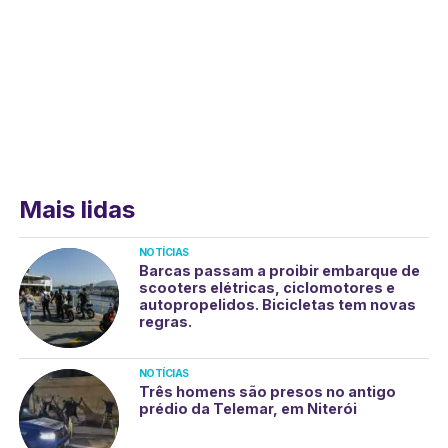
Mais lidas
NOTÍCIAS
Barcas passam a proibir embarque de
scooters elétricas, ciclomotores e
autopropelidos. Bicicletas tem novas
regras.
NOTÍCIAS
Três homens são presos no antigo
prédio da Telemar, em Niterói