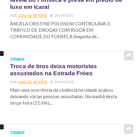
luxo em Icaraí
POR
GUIA DE NITERÓI
24/08/2017
ÂNGELA CRISTINE POLISSENI CONTROLAVA O
TRÁFICO DE DROGAS COM RIGOR EM
COMUNIDADE DO FONSECA Suspeita de...
CIDADE
Troca de tiros deixa motoristas
assustados na Estrada Fróes
POR
GUIA DE NITERÓI
21/06/2016
Mais uma ocorrência da violência na cidade acabou
deixando várias pessoas assustadas. Na manhã desta
terça-feira (21/06),...
CIDADE