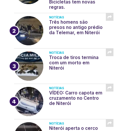
Bicicletas tem novas
regras.
NOTÍCIAS
Três homens são
presos no antigo prédio
da Telemar, em Niterói
NOTÍCIAS
Troca de tiros termina
com um morto em
Niterói
NOTÍCIAS
VÍDEO: Carro capota em
cruzamento no Centro
de Niterói
NOTÍCIAS
Niterói aperta o cerco