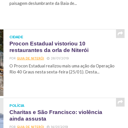
paisagem deslumbrante da Baía de...
CIDADE
Procon Estadual vistoriou 10
restaurantes da orla de Niterói
POR
GUIA DE NITERÓI
28/01/2019
O Procon Estadual realizou mais uma ação da Operação
Rio 40 Graus nesta sexta-feira (25/01). Desta...
POLÍCIA
Charitas e São Francisco: violência
ainda assusta
POR
GUIA DE NITERÓI
14/01/2019