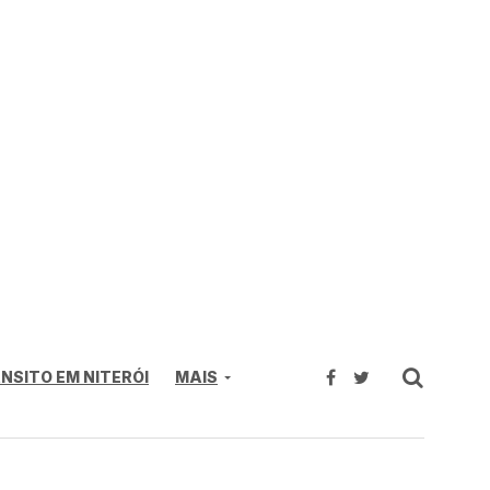
NSITO EM NITERÓI
MAIS