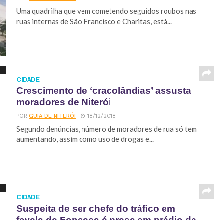
Uma quadrilha que vem cometendo seguidos roubos nas
ruas internas de São Francisco e Charitas, está...
CIDADE
Crescimento de ‘cracolândias’ assusta
moradores de Niterói ​
POR
GUIA DE NITERÓI
18/12/2018
Segundo denúncias, número de moradores de rua só tem
aumentando, assim como uso de drogas e...
CIDADE
Suspeita de ser chefe do tráfico em
favela do Fonseca é presa em prédio de