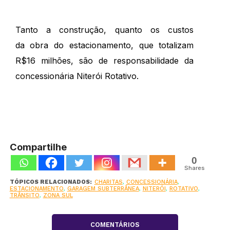
Tanto a construção, quanto os custos
da
obra
do
estacionamento, que totalizam
R$16 milhões, são de responsabilidade da
concessionária Niterói Rotativo.
Compartilhe
0
Shares
TÓPICOS RELACIONADOS:
CHARITAS
,
CONCESSIONÁRIA
,
ESTACIONAMENTO
,
GARAGEM SUBTERRÂNEA
,
NITERÓI
,
ROTATIVO
,
TRÂNSITO
,
ZONA SUL
COMENTÁRIOS