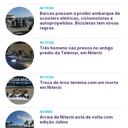
NOTÍCIAS
Barcas passam a proibir embarque de
scooters elétricas, ciclomotores e
autopropelidos. Bicicletas tem novas
regras.
NOTÍCIAS
Três homens são presos no antigo
prédio da Telemar, em Niterói
NOTÍCIAS
Troca de tiros termina com um morto
em Niterói
AGENDA
Arraiá de Niterói está de volta com
edição Julina