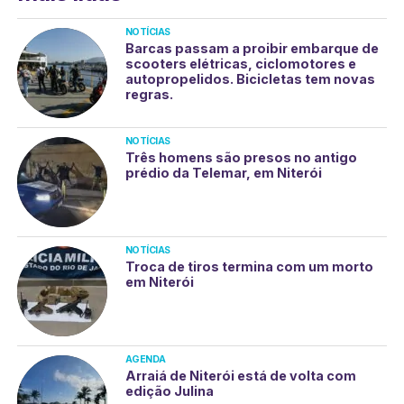
NOTÍCIAS
Barcas passam a proibir embarque de
scooters elétricas, ciclomotores e
autopropelidos. Bicicletas tem novas
regras.
NOTÍCIAS
Três homens são presos no antigo
prédio da Telemar, em Niterói
NOTÍCIAS
Troca de tiros termina com um morto
em Niterói
AGENDA
Arraiá de Niterói está de volta com
edição Julina