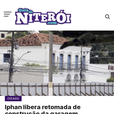
CIDADE
Iphan libera retomada de
construção da garagem