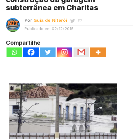
subterrânea em Charitas
Por
Guia de Niterói
Publicado em
02/12/2015
Compartilhe