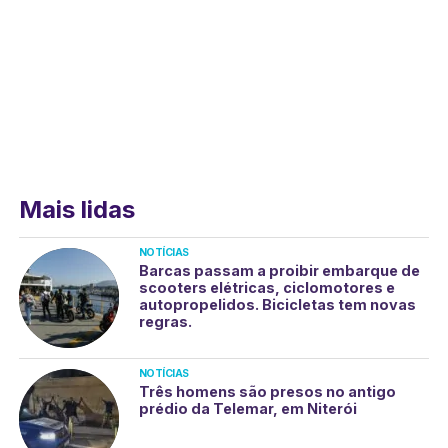
Mais lidas
NOTÍCIAS
Barcas passam a proibir embarque de
scooters elétricas, ciclomotores e
autopropelidos. Bicicletas tem novas
regras.
NOTÍCIAS
Três homens são presos no antigo
prédio da Telemar, em Niterói