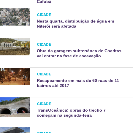
Cafubá
CIDADE
Nesta quarta, distribuição de água em
Niterói será afetada
CIDADE
Obra da garagem subterrânea de Charitas
vai entrar na fase de escavação
CIDADE
Recapeamento em mais de 60 ruas de 11
bairros até 2017
CIDADE
TransOceânica: obras do trecho 7
começam na segunda-feira