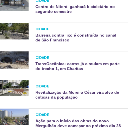
CIDADE
Centro de Niterói ganhará bicicletário no
segundo semestre
CIDADE
Barreira contra lixo é construída no canal
de São Francisco
CIDADE
TransOceânica: carros já circulam em parte
do trecho 1, em Charitas
CIDADE
Revitalização da Moreira César vira alvo de
críticas da população
CIDADE
Ação para o início das obras do novo
Mergulhão deve começar no próximo dia 28