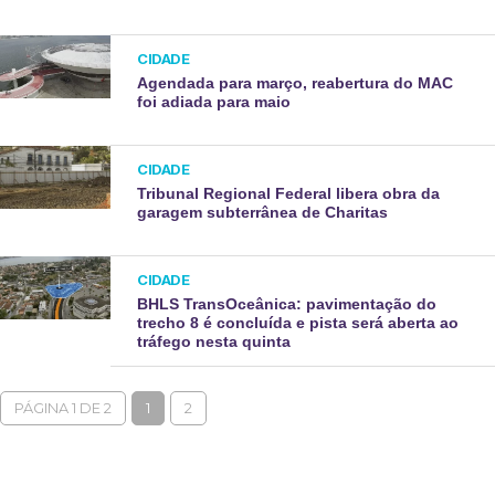
CIDADE
Agendada para março, reabertura do MAC
foi adiada para maio
CIDADE
Tribunal Regional Federal libera obra da
garagem subterrânea de Charitas
CIDADE
BHLS TransOceânica: pavimentação do
trecho 8 é concluída e pista será aberta ao
tráfego nesta quinta
PÁGINA 1 DE 2
1
2