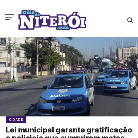
CIDADE
Lei municipal garante gratificação
a policiais que cumprirem metas