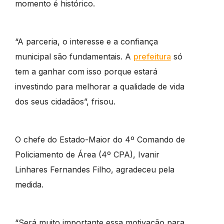
momento é histórico.
“A parceria, o interesse e a confiança
municipal são fundamentais. A
prefeitura
só
tem a ganhar com isso porque estará
investindo para melhorar a qualidade de vida
dos seus cidadãos”, frisou.
O chefe do Estado-Maior do 4º Comando de
Policiamento de Área (4º CPA), Ivanir
Linhares Fernandes Filho, agradeceu pela
medida.
“Será muito importante essa motivação para