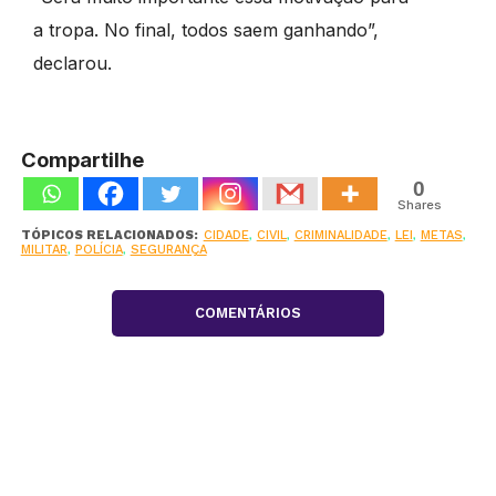
a tropa. No final, todos saem ganhando”,
declarou.
Compartilhe
0
Shares
TÓPICOS RELACIONADOS:
CIDADE
,
CIVIL
,
CRIMINALIDADE
,
LEI
,
METAS
,
MILITAR
,
POLÍCIA
,
SEGURANÇA
COMENTÁRIOS