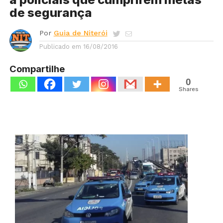
de segurança
Por
Guia de Niterói
Publicado em
16/08/2016
Compartilhe
0
Shares