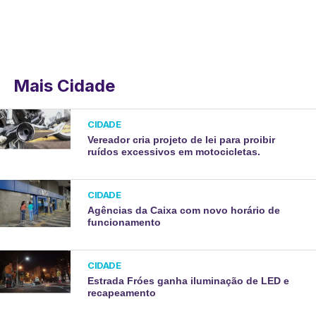
Mais Cidade
CIDADE
Vereador cria projeto de lei para proibir
ruídos excessivos em motocicletas.
CIDADE
Agências da Caixa com novo horário de
funcionamento
CIDADE
Estrada Fróes ganha iluminação de LED e
recapeamento