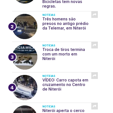
Bicicletas tem novas
regras.
NOTÍCIAS
Três homens são
presos no antigo prédio
da Telemar, em Niterói
NOTÍCIAS
Troca de tiros termina
com um morto em
Niterói
NOTÍCIAS
VÍDEO: Carro capota em
cruzamento no Centro
de Niterói
NOTÍCIAS
Niterói aperta o cerco