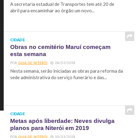
A secretaria estadual de Transportes tem até 20 de
abril para encaminhar ao órgão um novo...
CIDADE
Obras no cemitério Maruí começam
esta semana
POR
GUIA DE NITERÓI
26/03/2019
Nesta semana, serão iniciadas as obras para reforma da
sede administrativa do serviço funerário e das...
CIDADE
Metas após liberdade: Neves divulga
planos para Niterói em 2019
POR
GUIA DE NITERÓI
25/03/2019