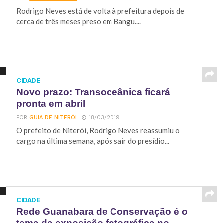
Rodrigo Neves está de volta à prefeitura depois de
cerca de três meses preso em Bangu....
CIDADE
Novo prazo: Transoceânica ficará
pronta em abril
POR
GUIA DE NITERÓI
18/03/2019
O prefeito de Niterói, Rodrigo Neves reassumiu o
cargo na última semana, após sair do presídio...
CIDADE
Rede Guanabara de Conservação é o
tema da exposição fotográfica no