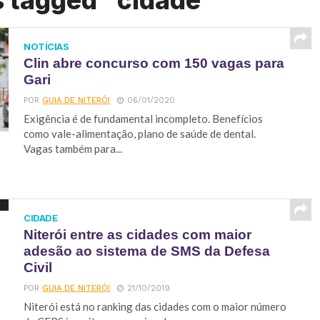
s tagged "cidade"
NOTÍCIAS
Clin abre concurso com 150 vagas para
Gari
POR
GUIA DE NITERÓI
06/01/2020
Exigência é de fundamental incompleto. Benefícios
como vale-alimentação, plano de saúde de dental.
Vagas também para...
CIDADE
Niterói entre as cidades com maior
adesão ao sistema de SMS da Defesa
Civil
POR
GUIA DE NITERÓI
21/10/2019
Niterói está no ranking das cidades com o maior número