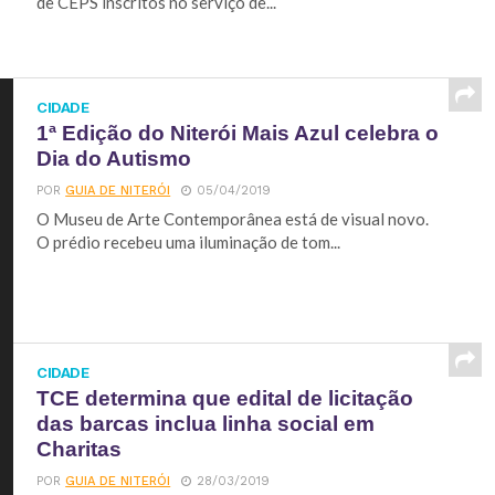
de CEPS inscritos no serviço de...
CIDADE
1ª Edição do Niterói Mais Azul celebra o
Dia do Autismo
POR
GUIA DE NITERÓI
05/04/2019
O Museu de Arte Contemporânea está de visual novo.
O prédio recebeu uma iluminação de tom...
CIDADE
TCE determina que edital de licitação
das barcas inclua linha social em
Charitas
POR
GUIA DE NITERÓI
28/03/2019