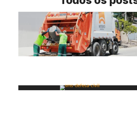
Todos os post