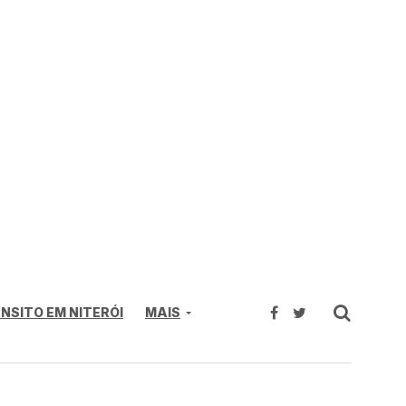
NSITO EM NITERÓI
MAIS