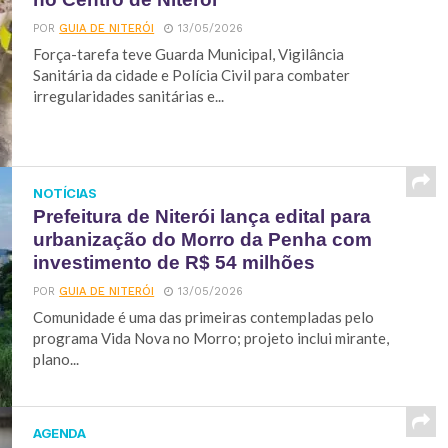
POR
GUIA DE NITERÓI
13/05/2026
Força-tarefa teve Guarda Municipal, Vigilância
Sanitária da cidade e Polícia Civil para combater
irregularidades sanitárias e...
NOTÍCIAS
Prefeitura de Niterói lança edital para
urbanização do Morro da Penha com
investimento de R$ 54 milhões
POR
GUIA DE NITERÓI
13/05/2026
Comunidade é uma das primeiras contempladas pelo
programa Vida Nova no Morro; projeto inclui mirante,
plano...
AGENDA