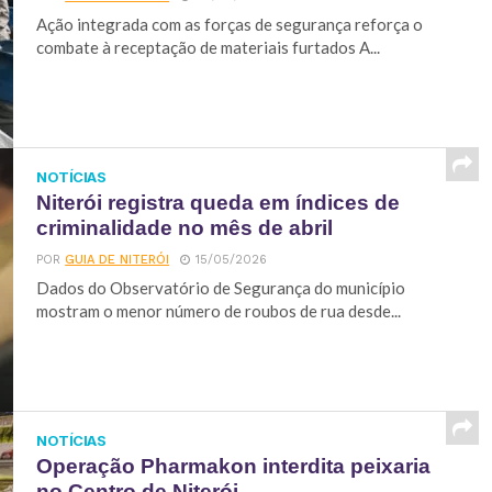
Ação integrada com as forças de segurança reforça o
combate à receptação de materiais furtados A...
NOTÍCIAS
Niterói registra queda em índices de
criminalidade no mês de abril
POR
GUIA DE NITERÓI
15/05/2026
Dados do Observatório de Segurança do município
mostram o menor número de roubos de rua desde...
NOTÍCIAS
Operação Pharmakon interdita peixaria
no Centro de Niterói