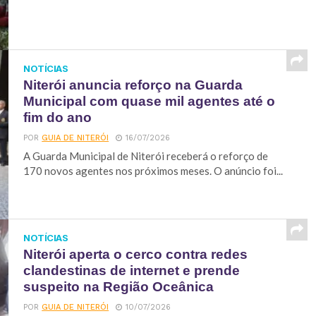
NOTÍCIAS
Niterói anuncia reforço na Guarda
Municipal com quase mil agentes até o
fim do ano
POR
GUIA DE NITERÓI
16/07/2026
A Guarda Municipal de Niterói receberá o reforço de
170 novos agentes nos próximos meses. O anúncio foi...
NOTÍCIAS
Niterói aperta o cerco contra redes
clandestinas de internet e prende
suspeito na Região Oceânica
POR
GUIA DE NITERÓI
10/07/2026