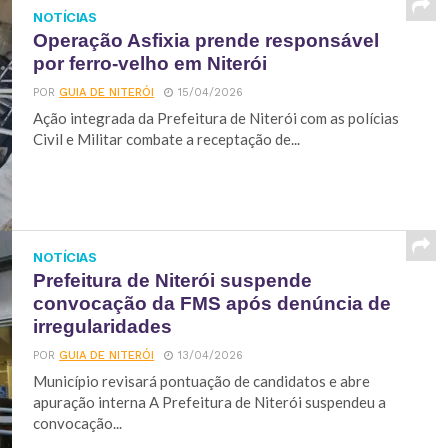
NOTÍCIAS
Operação Asfixia prende responsável
por ferro-velho em Niterói
POR
GUIA DE NITERÓI
15/04/2026
Ação integrada da Prefeitura de Niterói com as polícias
Civil e Militar combate a receptação de...
NOTÍCIAS
Prefeitura de Niterói suspende
convocação da FMS após denúncia de
irregularidades
POR
GUIA DE NITERÓI
13/04/2026
Município revisará pontuação de candidatos e abre
apuração interna A Prefeitura de Niterói suspendeu a
convocação...