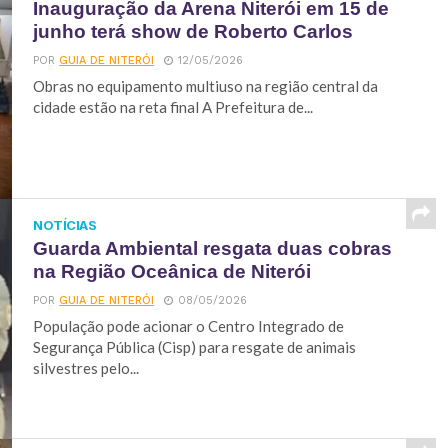
Inauguração da Arena Niterói em 15 de
junho terá show de Roberto Carlos
POR
GUIA DE NITERÓI
12/05/2026
Obras no equipamento multiuso na região central da
cidade estão na reta final A Prefeitura de...
NOTÍCIAS
Guarda Ambiental resgata duas cobras
na Região Oceânica de Niterói
POR
GUIA DE NITERÓI
08/05/2026
População pode acionar o Centro Integrado de
Segurança Pública (Cisp) para resgate de animais
silvestres pelo...