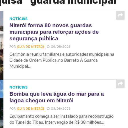
quisa "guarda municipal"
NOTÍCIAS
Niterói forma 80 novos guardas
municipais para reforçar ações de
segurança pública
POR
GUIA DE NITERÓI
06/08/2026
Cerimônia reuniu familiares e autoridades municipais na
Cidade de Ordem Pública, no Barreto A Guarda
Municipal...
NOTÍCIAS
Bomba que leva água do mar para a
lagoa chegou em Niterói
POR
GUIA DE NITERÓI
03/08/2026
Equipamento começa a ser instalado para reconstrução
do Túnel do Tibau. Intervenção de R$ 38 milhões...