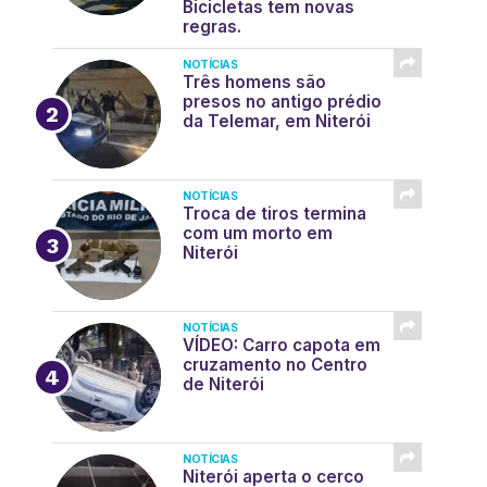
Bicicletas tem novas
regras.
NOTÍCIAS
Três homens são
presos no antigo prédio
da Telemar, em Niterói
NOTÍCIAS
Troca de tiros termina
com um morto em
Niterói
NOTÍCIAS
VÍDEO: Carro capota em
cruzamento no Centro
de Niterói
NOTÍCIAS
Niterói aperta o cerco