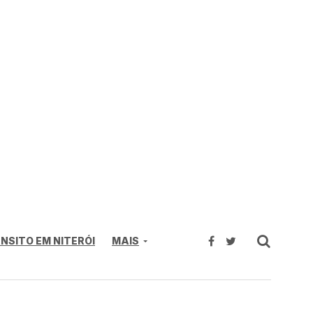
NSITO EM NITERÓI
MAIS