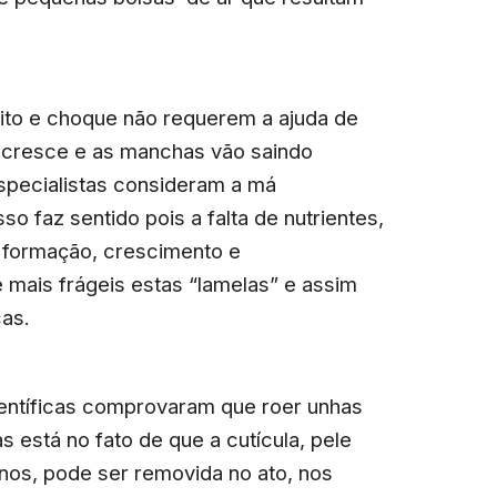
ito e choque não requerem a ajuda de
a cresce e as manchas vão saindo
specialistas consideram a má
o faz sentido pois a falta de nutrientes,
 formação, crescimento e
mais frágeis estas “lamelas” e assim
cas.
entíficas comprovaram que roer unhas
s está no fato de que a cutícula, pele
nos, pode ser removida no ato, nos