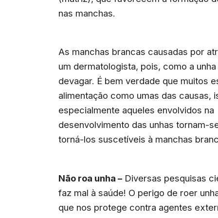
nas manchas.
As manchas brancas causadas por atr
um dermatologista, pois, como a unh
devagar. É bem verdade que muitos e
alimentação como umas das causas, iss
especialmente aqueles envolvidos na
desenvolvimento das unhas tornam-se 
torná-los suscetíveis à manchas bran
Não roa unha –
Diversas pesquisas ci
faz mal à saúde! O perigo de roer unha
que nos protege contra agentes exter