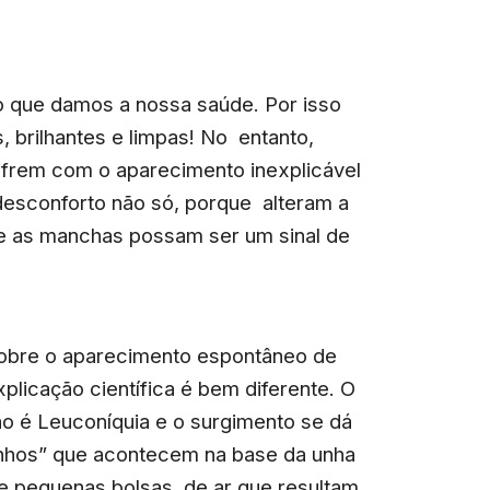
o que damos a nossa saúde. Por isso
brilhantes e limpas! No entanto,
ofrem com o aparecimento inexplicável
desconforto não só, porque alteram a
ue as manchas possam ser um sinal de
sobre o aparecimento espontâneo de
licação científica é bem diferente. O
o é Leuconíquia e o surgimento se dá
nhos” que acontecem na base da unha
de pequenas bolsas de ar que resultam