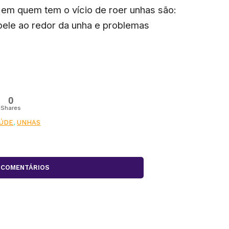
em quem tem o vício de roer unhas são:
 pele ao redor da unha e problemas
0
Shares
ÚDE
,
UNHAS
COMENTÁRIOS