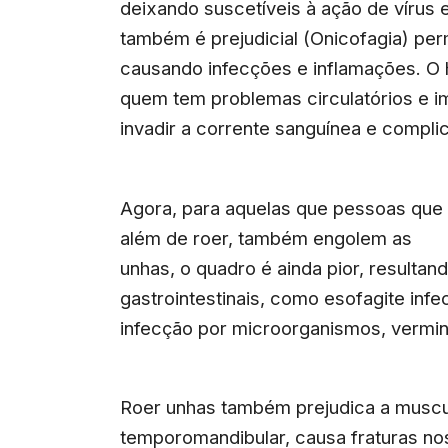
deixando suscetíveis à ação de vírus 
também é prejudicial (Onicofagia) perm
causando infecções e inflamações. O h
quem tem problemas circulatórios e i
invadir a corrente sanguínea e compli
Agora, para aquelas que pessoas que
além de roer, também engolem as
unhas, o quadro é ainda pior, resulta
gastrointestinais, como esofagite infec
infecção por microorganismos, vermin
Roer unhas também prejudica a muscula
temporomandibular, causa fraturas no