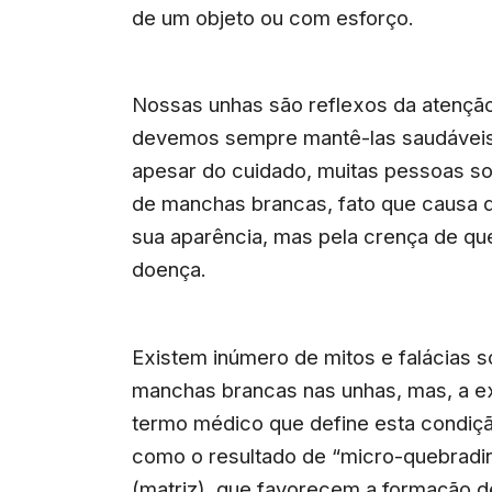
de um objeto ou com esforço.
Nossas unhas são reflexos da atençã
devemos sempre mantê-las saudáveis, 
apesar do cuidado, muitas pessoas s
de manchas brancas, fato que causa 
sua aparência, mas pela crença de q
doença.
Existem inúmero de mitos e falácias 
manchas brancas nas unhas, mas, a exp
termo médico que define esta condiçã
como o resultado de “micro-quebradi
(matriz), que favorecem a formação 