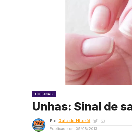
COLUNAS
Unhas: Sinal de s
Por
Guia de Niterói
Publicado em
05/08/2013