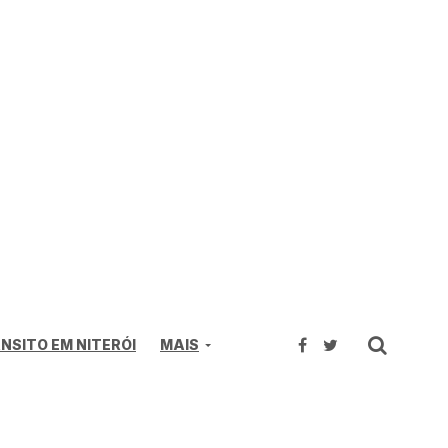
NSITO EM NITERÓI
MAIS