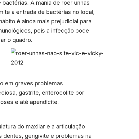
e bactérias. A mania de roer unhas
ite a entrada de bactérias no local,
ábito é ainda mais prejudicial para
munológicos, pois a infecção pode
car o quadro.
ndo em graves problemas
ciosa, gastrite, enterocolite por
oses e até apendicite.
tura do maxilar e a articulação
s dentes, gengivite e problemas na