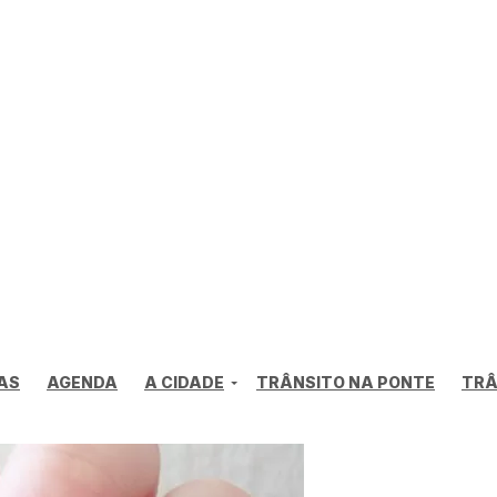
AS
AGENDA
A CIDADE
TRÂNSITO NA PONTE
TRÂ