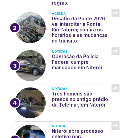
regras.
AGENDA
Desafio da Ponte 2026
vai interditar a Ponte
Rio-Niterói; confira os
horários e as mudanças
no trânsito
NOTÍCIAS
Operação da Polícia
Federal cumpre
mandados em Niterói
NOTÍCIAS
Três homens são
presos no antigo prédio
da Telemar, em Niterói
NOTÍCIAS
Niterói abre processo
seletivo para