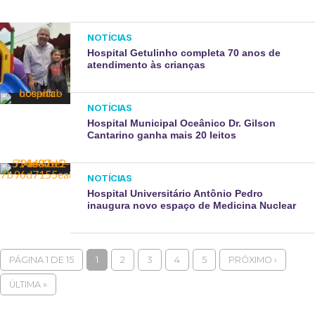
NOTÍCIAS
Hospital Getulinho completa 70 anos de
atendimento às crianças
NOTÍCIAS
Hospital Municipal Oceânico Dr. Gilson
Cantarino ganha mais 20 leitos
NOTÍCIAS
Hospital Universitário Antônio Pedro
inaugura novo espaço de Medicina Nuclear
PÁGINA 1 DE 15
1
2
3
4
5
PRÓXIMO ›
ÚLTIMA »