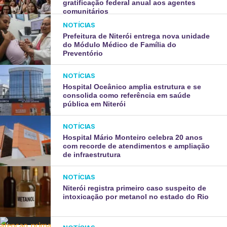
gratificação federal anual aos agentes
comunitários
NOTÍCIAS
Prefeitura de Niterói entrega nova unidade
do Módulo Médico de Família do
Preventório
NOTÍCIAS
Hospital Oceânico amplia estrutura e se
consolida como referência em saúde
pública em Niterói
NOTÍCIAS
Hospital Mário Monteiro celebra 20 anos
com recorde de atendimentos e ampliação
de infraestrutura
NOTÍCIAS
Niterói registra primeiro caso suspeito de
intoxicação por metanol no estado do Rio