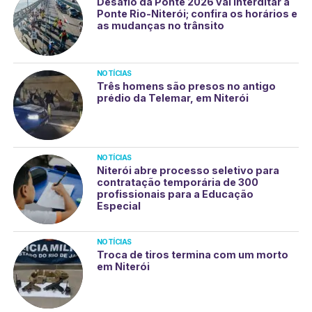
Desafio da Ponte 2026 vai interditar a
Ponte Rio-Niterói; confira os horários e
as mudanças no trânsito
NOTÍCIAS
Três homens são presos no antigo
prédio da Telemar, em Niterói
NOTÍCIAS
Niterói abre processo seletivo para
contratação temporária de 300
profissionais para a Educação
Especial
NOTÍCIAS
Troca de tiros termina com um morto
em Niterói