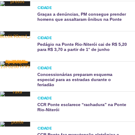
CIDADE
Graças a denúncias, PM consegue prender
homens que assaltaram ônibus na Ponte
CIDADE
Pedágio na Ponte Rio-Niterói cai de R$ 5,20
para R$ 3,70 a partir de 1° de junho
CIDADE
Concessionárias preparam esquema
especial para as estradas durante o
feriadão
CIDADE
CCR Ponte esclarece “rachadura” na Ponte
Rio-Niterói
CIDADE
CCR Ponte faz manutenção eletrônica e