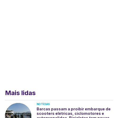
Mais lidas
NOTÍCIAS
Barcas passam a proibir embarque de
scooters elétricas, ciclomotores e
autopropelidos. Bicicletas tem novas