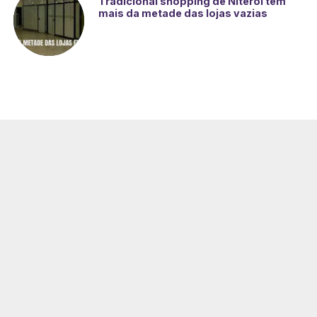
Tradicional shopping de Niterói tem
mais da metade das lojas vazias