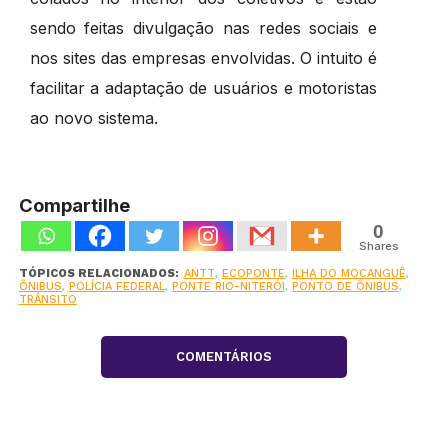
sendo feitas divulgação nas redes sociais e
nos sites das empresas envolvidas. O intuito é
facilitar a adaptação de usuários e motoristas
ao novo sistema.
Compartilhe
0
Shares
TÓPICOS RELACIONADOS:
ANTT
,
ECOPONTE
,
ILHA DO MOCANGUÊ
,
ÔNIBUS
,
POLÍCIA FEDERAL
,
PONTE RIO-NITERÓI
,
PONTO DE ÔNIBUS
,
TRÂNSITO
COMENTÁRIOS