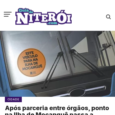
CIDADE
Após parceria entre órgãos, ponto
na Ilha de Mocanguê passa a