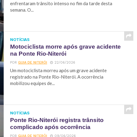
enfrentaram trânsito intenso no fim da tarde desta
semana. O...
NOTÍCIAS
Motociclista morre após grave acidente
na Ponte Rio-Niterói
POR
GUIA DE NITERÓI
22/06/2026
Um motociclista morreu após um grave acidente
registrado na Ponte Rio-Niterói. A ocorrência
mobilizou equipes de...
NOTÍCIAS
Ponte Rio-Niterói registra trânsito
complicado após ocorrência
POR
GUIA DE NITERÓI
09/06/2026