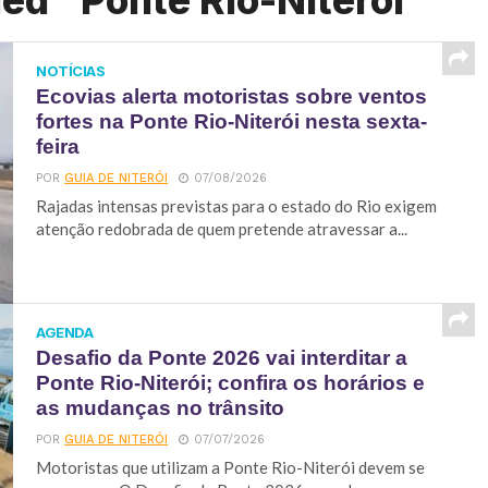
ed "Ponte Rio-Niterói"
NOTÍCIAS
Ecovias alerta motoristas sobre ventos
fortes na Ponte Rio-Niterói nesta sexta-
feira
POR
GUIA DE NITERÓI
07/08/2026
Rajadas intensas previstas para o estado do Rio exigem
atenção redobrada de quem pretende atravessar a...
AGENDA
Desafio da Ponte 2026 vai interditar a
Ponte Rio-Niterói; confira os horários e
as mudanças no trânsito
POR
GUIA DE NITERÓI
07/07/2026
Motoristas que utilizam a Ponte Rio-Niterói devem se