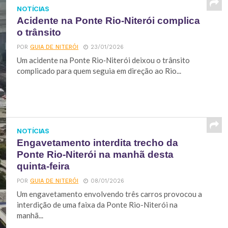
NOTÍCIAS
Acidente na Ponte Rio‑Niterói complica
o trânsito
POR
GUIA DE NITERÓI
23/01/2026
Um acidente na Ponte Rio‑Niterói deixou o trânsito
complicado para quem seguia em direção ao Rio...
NOTÍCIAS
Engavetamento interdita trecho da
Ponte Rio-Niterói na manhã desta
quinta-feira
POR
GUIA DE NITERÓI
08/01/2026
Um engavetamento envolvendo três carros provocou a
interdição de uma faixa da Ponte Rio-Niterói na
manhã...