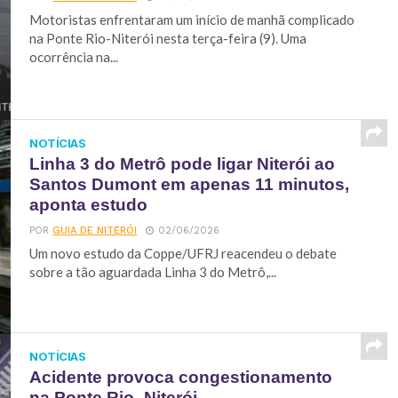
Motoristas enfrentaram um início de manhã complicado
na Ponte Rio-Niterói nesta terça-feira (9). Uma
ocorrência na...
NOTÍCIAS
Linha 3 do Metrô pode ligar Niterói ao
Santos Dumont em apenas 11 minutos,
aponta estudo
POR
GUIA DE NITERÓI
02/06/2026
Um novo estudo da Coppe/UFRJ reacendeu o debate
sobre a tão aguardada Linha 3 do Metrô,...
NOTÍCIAS
Acidente provoca congestionamento
na Ponte Rio–Niterói