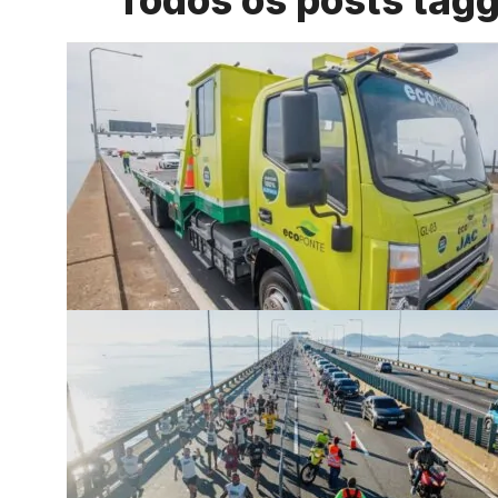
Todos os posts tagg