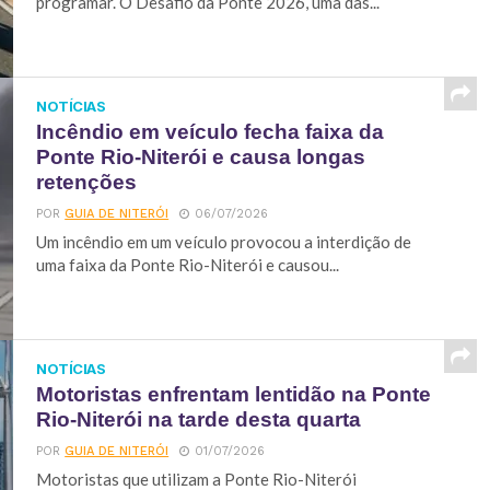
programar. O Desafio da Ponte 2026, uma das...
NOTÍCIAS
Incêndio em veículo fecha faixa da
Ponte Rio-Niterói e causa longas
retenções
POR
GUIA DE NITERÓI
06/07/2026
Um incêndio em um veículo provocou a interdição de
uma faixa da Ponte Rio-Niterói e causou...
NOTÍCIAS
Motoristas enfrentam lentidão na Ponte
Rio-Niterói na tarde desta quarta
POR
GUIA DE NITERÓI
01/07/2026
Motoristas que utilizam a Ponte Rio-Niterói