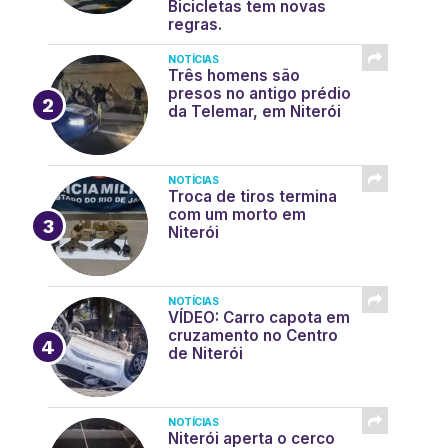
Bicicletas tem novas
regras.
NOTÍCIAS
Três homens são
presos no antigo prédio
da Telemar, em Niterói
NOTÍCIAS
Troca de tiros termina
com um morto em
Niterói
NOTÍCIAS
VÍDEO: Carro capota em
cruzamento no Centro
de Niterói
NOTÍCIAS
Niterói aperta o cerco