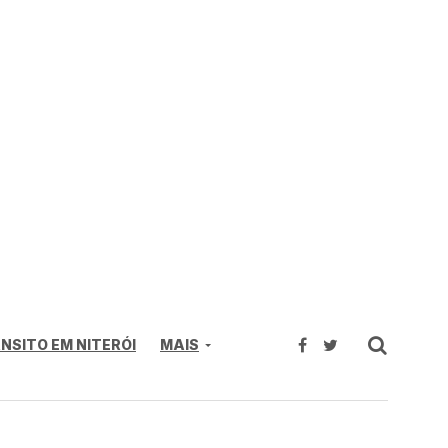
NSITO EM NITERÓI
MAIS