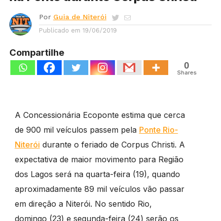
Por
Guia de Niterói
Publicado em
19/06/2019
Compartilhe
0
Shares
A Concessionária Ecoponte estima que cerca
de 900 mil veículos passem pela
Ponte Rio-
Niterói
durante o feriado de Corpus Christi. A
expectativa de maior movimento para Região
dos Lagos será na quarta-feira (19), quando
aproximadamente 89 mil veículos vão passar
em direção a Niterói. No sentido Rio,
domingo (23) e segunda-feira (24) serão os