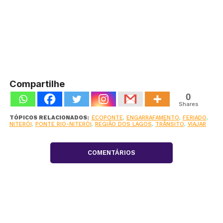
Compartilhe
0
Shares
TÓPICOS RELACIONADOS:
ECOPONTE
,
ENGARRAFAMENTO
,
FERIADO
,
NITERÓI
,
PONTE RIO-NITERÓI
,
REGIÃO DOS LAGOS
,
TRÂNSITO
,
VIAJAR
COMENTÁRIOS