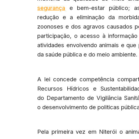
segurança
e bem-estar público; a
redução e a eliminação da morbid
zoonoses e dos agravos causados pe
participação, o acesso à informaçã
atividades envolvendo animais e q
da saúde pública e do meio ambiente.
A lei concede competência compart
Recursos Hídricos e Sustentabilid
do Departamento de Vigilância Sanit
o desenvolvimento de politicas pública
Pela primeira vez em Niterói o anim