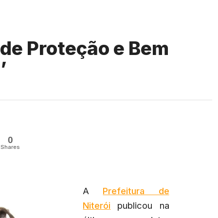
i de Proteção e Bem
’
0
Shares
A
Prefeitura de
Niterói
publicou na