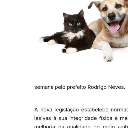
semana pelo prefeito Rodrigo Neves.
A nova legislação estabelece norma
lesivas à sua integridade física e 
melhoria da qualidade do meio amb