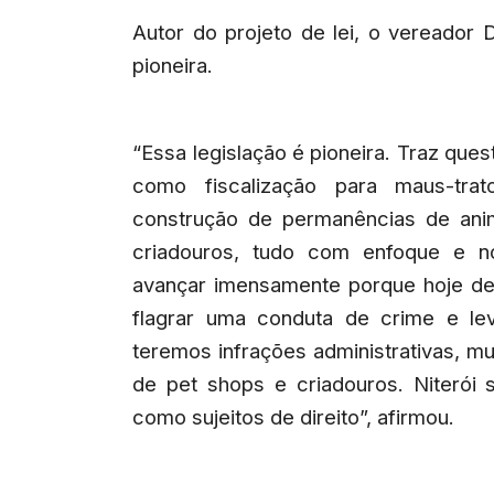
Autor do projeto de lei, o vereador 
pioneira.
“Essa legislação é pioneira. Traz que
como fiscalização para maus-tratos
construção de permanências de ani
criadouros, tudo com enfoque e n
avançar imensamente porque hoje d
flagrar uma conduta de crime e le
teremos infrações administrativas, mu
de pet shops e criadouros. Niterói 
como sujeitos de direito”, afirmou.