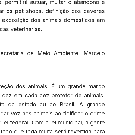
i permitirá autuar, multar o abandono e
ar os pet shops, definição dos deveres
da exposição dos animais domésticos em
cas veterinárias.
Secretaria de Meio Ambiente, Marcelo
teção dos animais. É um grande marco
 dez em cada dez protetor de animais.
eta do estado ou do Brasil. A grande
ar voz aos animais ao tipificar o crime
 lei federal. Com a lei municipal, a gente
estaco que toda multa será revertida para