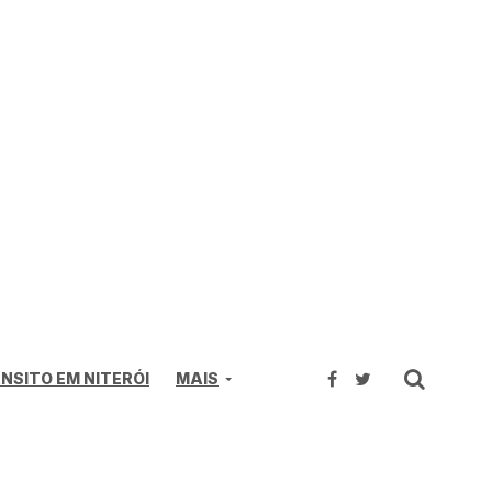
NSITO EM NITERÓI
MAIS