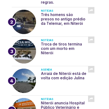
regras.
NOTÍCIAS
Três homens são
presos no antigo prédio
da Telemar, em Niterói
NOTÍCIAS
Troca de tiros termina
com um morto em
Niterói
AGENDA
Arraiá de Niterói está de
volta com edição Julina
NOTÍCIAS
Niterói anuncia Hospital
Público Veterinário e