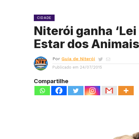
CIDADE
Niterói ganha ‘Le
Estar dos Animais
Por
Guia de Niterói
Publicado em
24/07/2015
Compartilhe