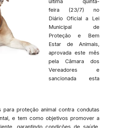
última quinta-
feira (23/7) no
Diário Oficial a Lei
Municipal de
Proteção e Bem
Estar de Animais,
aprovada este mês
pela Câmara dos
Vereadores e
sancionada esta
s para proteção animal contra condutas
mental, e tem como objetivos promover a
iente, garantindo condições de saúde,