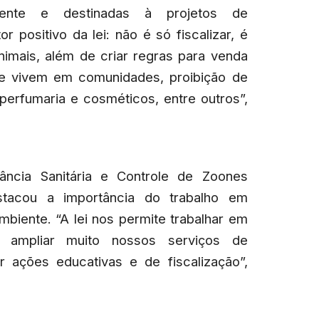
ente e destinadas à projetos de
r positivo da lei: não é só fiscalizar, é
animais, além de criar regras para venda
ue vivem em comunidades, proibição de
perfumaria e cosméticos, entre outros”,
ância Sanitária e Controle de Zoones
estacou a importância do trabalho em
biente. “A lei nos permite trabalhar em
 ampliar muito nossos serviços de
ar ações educativas e de fiscalização”,