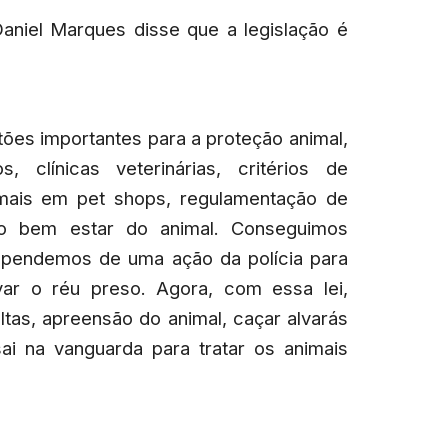
Daniel Marques disse que a legislação é
stões importantes para a proteção animal,
, clínicas veterinárias, critérios de
mais em pet shops, regulamentação de
o bem estar do animal. Conseguimos
ependemos de uma ação da polícia para
var o réu preso. Agora, com essa lei,
ltas, apreensão do animal, caçar alvarás
sai na vanguarda para tratar os animais