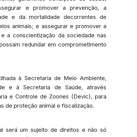
ssegurar e promover a prevenção, a
ade e da mortalidade decorrentes de
los animais; e assegurar e promover a
o e a conscientização da sociedade nas
ue possam redundar em comprometimento
ilhada à Secretaria de Meio Ambiente,
ade e à Secretaria de Saúde, através
ária e Controle de Zoones (Devic), para
s de proteção animal e fiscalização.
al será um sujeito de direitos e não só