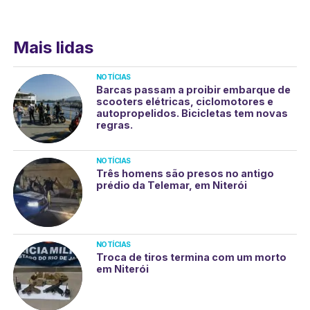
Mais lidas
NOTÍCIAS
Barcas passam a proibir embarque de
scooters elétricas, ciclomotores e
autopropelidos. Bicicletas tem novas
regras.
NOTÍCIAS
Três homens são presos no antigo
prédio da Telemar, em Niterói
NOTÍCIAS
Troca de tiros termina com um morto
em Niterói