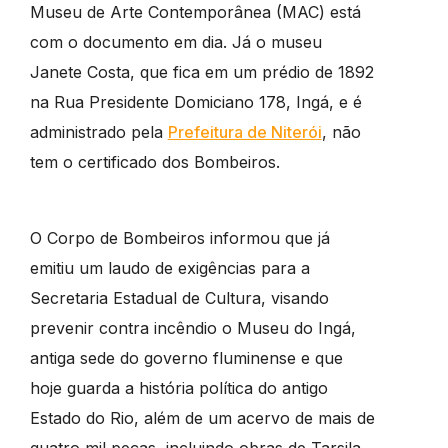
Museu de Arte Contemporânea (MAC) está
com o documento em dia. Já o museu
Janete Costa, que fica em um prédio de 1892
na Rua Presidente Domiciano 178, Ingá, e é
administrado pela
Prefeitura de Niterói
, não
tem o certificado dos Bombeiros.
O Corpo de Bombeiros informou que já
emitiu um laudo de exigências para a
Secretaria Estadual de Cultura, visando
prevenir contra incêndio o Museu do Ingá,
antiga sede do governo fluminense e que
hoje guarda a história política do antigo
Estado do Rio, além de um acervo de mais de
quatro mil peças, incluindo obras de Tarsila