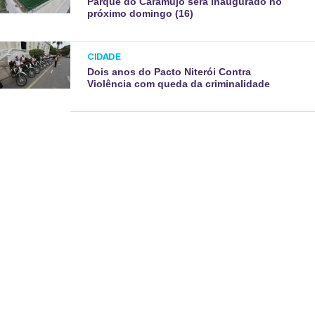
Parque do Caramujo será inaugurado no
próximo domingo (16)
CIDADE
Dois anos do Pacto Niterói Contra
Violência com queda da criminalidade