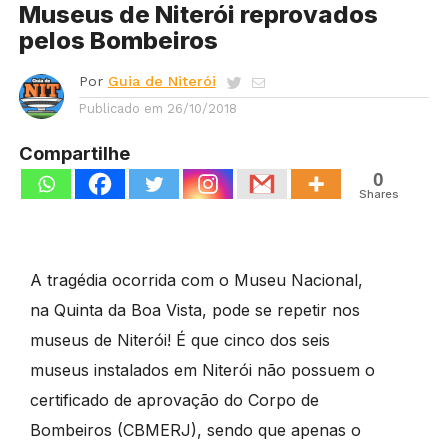
Museus de Niterói reprovados
pelos Bombeiros
Por
Guia de Niterói
Publicado em
26/10/2018
Compartilhe
0
Shares
A tragédia ocorrida com o Museu Nacional,
na Quinta da Boa Vista, pode se repetir nos
museus de Niterói! É que cinco dos seis
museus instalados em Niterói não possuem o
certificado de aprovação do Corpo de
Bombeiros (CBMERJ), sendo que apenas o