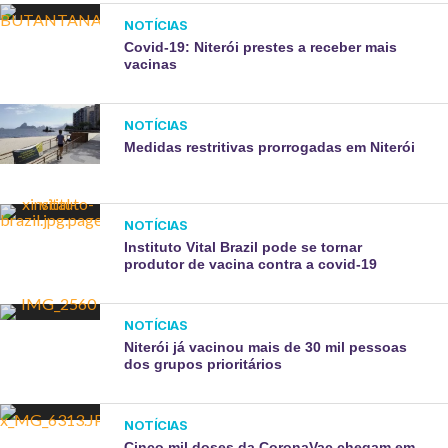
NOTÍCIAS
Covid-19: Niterói prestes a receber mais
vacinas
NOTÍCIAS
Medidas restritivas prorrogadas em Niterói
NOTÍCIAS
Instituto Vital Brazil pode se tornar
produtor de vacina contra a covid-19
NOTÍCIAS
Niterói já vacinou mais de 30 mil pessoas
dos grupos prioritários
NOTÍCIAS
Cinco mil doses da CoronaVac chegam em