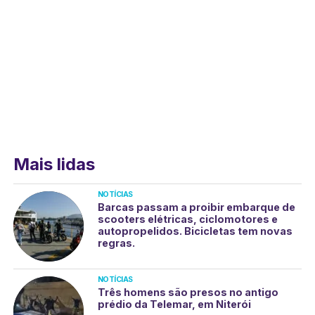
Mais lidas
NOTÍCIAS
Barcas passam a proibir embarque de
scooters elétricas, ciclomotores e
autopropelidos. Bicicletas tem novas
regras.
NOTÍCIAS
Três homens são presos no antigo
prédio da Telemar, em Niterói