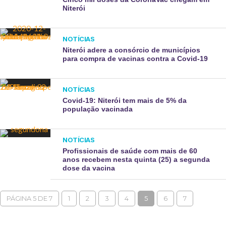
Niterói
NOTÍCIAS
Niterói adere a consórcio de municípios
para compra de vacinas contra a Covid-19
NOTÍCIAS
Covid-19: Niterói tem mais de 5% da
população vacinada
NOTÍCIAS
Profissionais de saúde com mais de 60
anos recebem nesta quinta (25) a segunda
dose da vacina
PÁGINA 5 DE 7
1
2
3
4
5
6
7