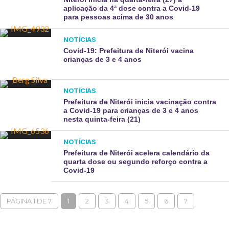
aplicação da 4ª dose contra a Covid-19
para pessoas acima de 30 anos
NOTÍCIAS
Covid-19: Prefeitura de Niterói vacina
crianças de 3 e 4 anos
NOTÍCIAS
Prefeitura de Niterói inicia vacinação contra
a Covid-19 para crianças de 3 e 4 anos
nesta quinta-feira (21)
NOTÍCIAS
Prefeitura de Niterói acelera calendário da
quarta dose ou segundo reforço contra a
Covid-19
PÁGINA 1 DE 7
1
2
3
4
5
6
7