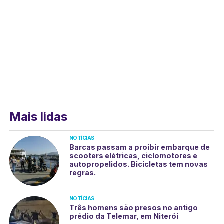
Mais lidas
NOTÍCIAS
Barcas passam a proibir embarque de
scooters elétricas, ciclomotores e
autopropelidos. Bicicletas tem novas
regras.
NOTÍCIAS
Três homens são presos no antigo
prédio da Telemar, em Niterói