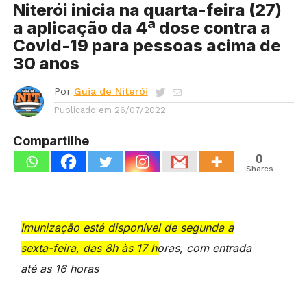
Niterói inicia na quarta-feira (27)
a aplicação da 4ª dose contra a
Covid-19 para pessoas acima de
30 anos
Por
Guia de Niterói
Publicado em
26/07/2022
Compartilhe
0
Shares
Imunização está disponível de segunda a
sexta-feira, das 8h às 17 horas, com entrada
até as 16 horas