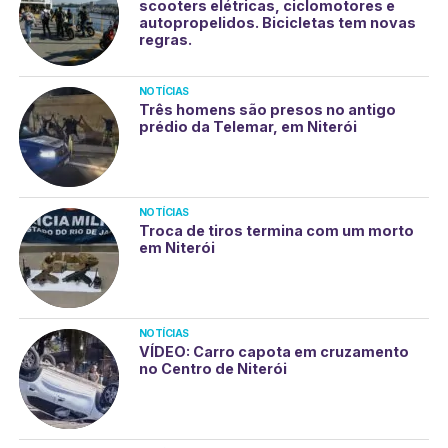
scooters elétricas, ciclomotores e
autopropelidos. Bicicletas tem novas
regras.
NOTÍCIAS
Três homens são presos no antigo
prédio da Telemar, em Niterói
NOTÍCIAS
Troca de tiros termina com um morto
em Niterói
NOTÍCIAS
VÍDEO: Carro capota em cruzamento
no Centro de Niterói