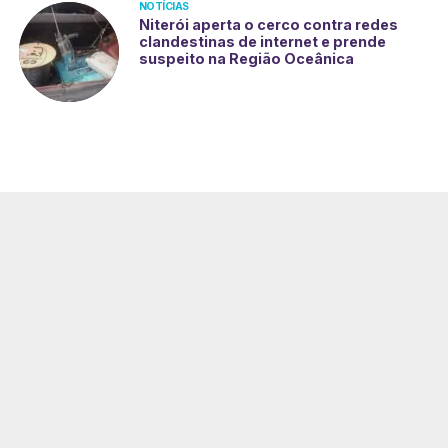
NOTÍCIAS
Niterói aperta o cerco contra redes
clandestinas de internet e prende
suspeito na Região Oceânica