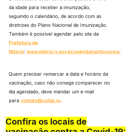
da idade para receber a imunização,
seguindo o calendário, de acordo com as
diretrizes do Plano Nacional de Imunização.
Também é possível agendar pelo site da
Prefeitura de
Niterói
:
www.niteroi.rj.gov.br/agendamentovacina
.
Quem precisar remarcar a data e horário da
vacinação, caso não consiga comparecer no
dia agendado, deve mandar um e-mail
para
contato@colab.re
.
Confira os locais de
vacinação contra a Covid-19: