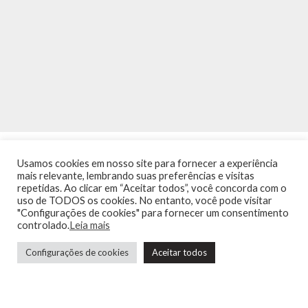
Usamos cookies em nosso site para fornecer a experiência
mais relevante, lembrando suas preferências e visitas
repetidas. Ao clicar em “Aceitar todos”, você concorda com o
uso de TODOS os cookies. No entanto, você pode visitar
"Configurações de cookies" para fornecer um consentimento
INÍCIO
NOTÍCIAS
AGENDA
CONTATO
TRÂNSITO NA PONTE
controlado.
Leia mais
TERMOS DE USO / POLÍTICA DE PRIVACIDADE
Configurações de cookies
Aceitar todos
Guia de Niterói Informática LTDA Todos os Direitos Reservados