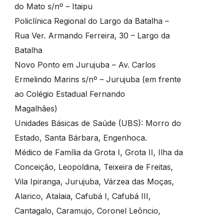
do Mato s/nº – Itaipu
Policlínica Regional do Largo da Batalha –
Rua Ver. Armando Ferreira, 30 – Largo da
Batalha
Novo Ponto em Jurujuba – Av. Carlos
Ermelindo Marins s/nº – Jurujuba (em frente
ao Colégio Estadual Fernando
Magalhães)
Unidades Básicas de Saúde (UBS): Morro do
Estado, Santa Bárbara, Engenhoca.
Médico de Família da Grota I, Grota II, Ilha da
Conceição, Leopoldina, Teixeira de Freitas,
Vila Ipiranga, Jurujuba, Várzea das Moças,
Alarico, Atalaia, Cafubá I, Cafubá III,
Cantagalo, Caramujo, Coronel Leôncio,