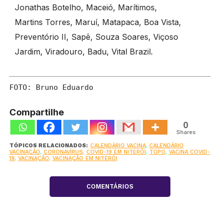
Jonathas Botelho, Maceió, Marítimos,
Martins Torres, Maruí, Matapaca, Boa Vista,
Preventório II, Sapê, Souza Soares, Viçoso
Jardim, Viradouro, Badu, Vital Brazil.
FOTO: Bruno Eduardo
Compartilhe
0
Shares
TÓPICOS RELACIONADOS:
CALENDÁRIO VACINA
,
CALENDÁRIO
VACINAÇÃO
,
CORONAVÍRUS
,
COVID-19 EM NITERÓI
,
TOPO
,
VACINA COVID-
19
,
VACINAÇÃO
,
VACINAÇÃO EM NITERÓI
COMENTÁRIOS