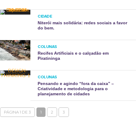
CIDADE
Niterói mais solidária: redes sociais a favor
do bem.
COLUNAS
Recifes Artificiais e o calçadão em
Piratininga
COLUNAS
Pensando e agindo “fora da caixa” –
Criatividade e metodologia para o
planejamento de cidades
PÁGINA 1 DE 3
1
2
3