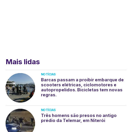
Mais lidas
NOTÍCIAS
Barcas passam a proibir embarque de
scooters elétricas, ciclomotores e
autopropelidos. Bicicletas tem novas
regras.
NOTÍCIAS
Três homens são presos no antigo
prédio da Telemar, em Niterói