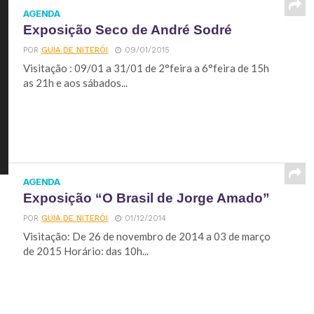
AGENDA
Exposição Seco de André Sodré
POR
GUIA DE NITERÓI
09/01/2015
Visitação : 09/01 a 31/01 de 2°feira a 6°feira de 15h
as 21h e aos sábados...
AGENDA
Exposição “O Brasil de Jorge Amado”
POR
GUIA DE NITERÓI
01/12/2014
Visitação: De 26 de novembro de 2014 a 03 de março
de 2015 Horário: das 10h...