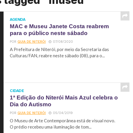
s tagged "museu"
AGENDA
MAC e Museu Janete Costa reabrem
para o público neste sábado
POR
GUIA DE NITERÓI
07/08/2020
A Prefeitura de Niterói, por meio da Secretaria das
Culturas/FAN, reabre neste sábado (08), para o...
CIDADE
1ª Edição do Niterói Mais Azul celebra o
Dia do Autismo
POR
GUIA DE NITERÓI
05/04/2019
O Museu de Arte Contemporânea está de visual novo.
O prédio recebeu uma iluminação de tom...