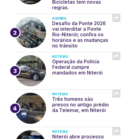
Bicicletas tem novas
regras.
AGENDA
Desafio da Ponte 2026
vai interditar a Ponte
Rio-Niterói; confira os
horários e as mudanças
no trânsito
NOTÍCIAS
Operação da Polícia
Federal cumpre
mandados em Niterói
NOTÍCIAS
Três homens são
presos no antigo prédio
da Telemar, em Niterói
NOTÍCIAS
Niterói abre processo