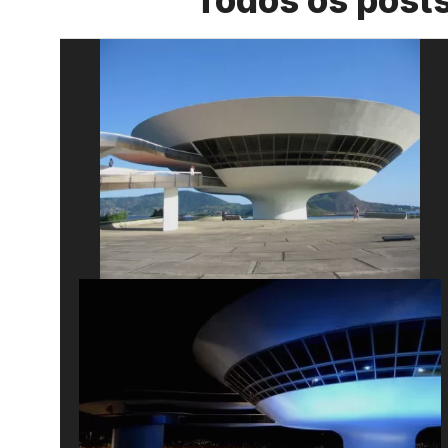
Todos os post