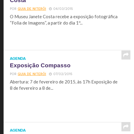
Costa
POR
GUIA DE NITERÓI
04/03/2015
O Museu Janete Costa recebe a exposição fotográfica
“Folia de Imagens”, a partir do dia 1º...
AGENDA
Exposição Compasso
POR
GUIA DE NITERÓI
07/02/2015
Abertura: 7 de fevereiro de 2015, às 17h Exposição de
8 de fevereiro a 8 de...
AGENDA