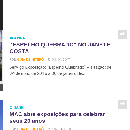
AGENDA
“ESPELHO QUEBRADO” NO JANETE
COSTA
POR
GUIA DE NITERÓI
09/01/2017
Serviço Exposição: “Espelho Quebrado” Visitação: de
24 de maio de 2016 a 30 de janeiro de...
CIDADE
MAC abre exposições para celebrar
seus 20 anos
POR
GUIA DE NITERÓI
30/08/2016