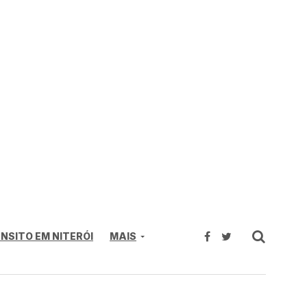
NSITO EM NITERÓI
MAIS