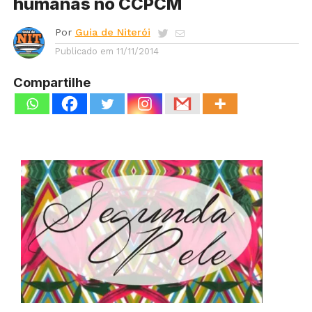
humanas no CCPCM
Por
Guia de Niterói
Publicado em
11/11/2014
Compartilhe