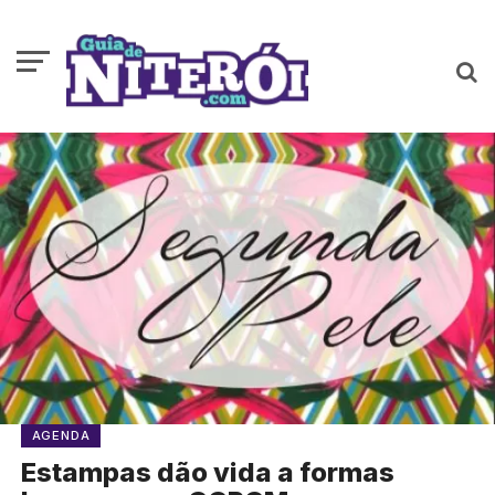
AGENDA
Estampas dão vida a formas