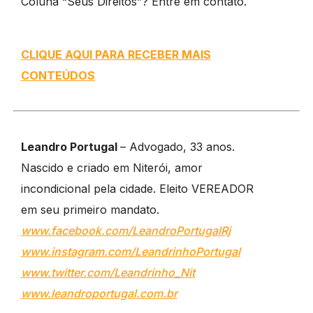
Coluna “Seus Direitos”? Entre em contato.
CLIQUE AQUI PARA RECEBER MAIS
CONTEÚDOS
Leandro Portugal
– Advogado, 33 anos.
Nascido e criado em Niterói, amor
incondicional pela cidade. Eleito VEREADOR
em seu primeiro mandato.
www.facebook.com/LeandroPortugalRj
www.instagram.com/LeandrinhoPortugal
www.twitter.com/Leandrinho_Nit
www.leandroportugal.com.br