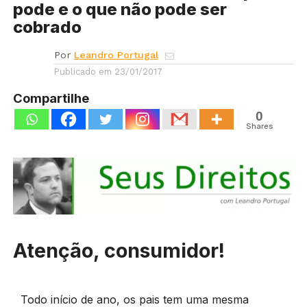
pode e o que não pode ser
cobrado
Por
Leandro Portugal
Publicado em
23/01/2017
Compartilhe
0
Shares
Atenção, consumidor!
Todo início de ano, os pais tem uma mesma