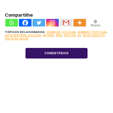
Compartilhe
0
Shares
TÓPICOS RELACIONADOS:
CRIANÇAS
,
ESCOLAS
,
LEANDRO PORTUGAL
,
LISTA MATERIAL ESCOLAR
,
NITERÓI
,
PAIS
,
PROCON
,
RJ
,
SEUS DIREITOS
,
VOLTA ÁS AULAS
COMENTÁRIOS