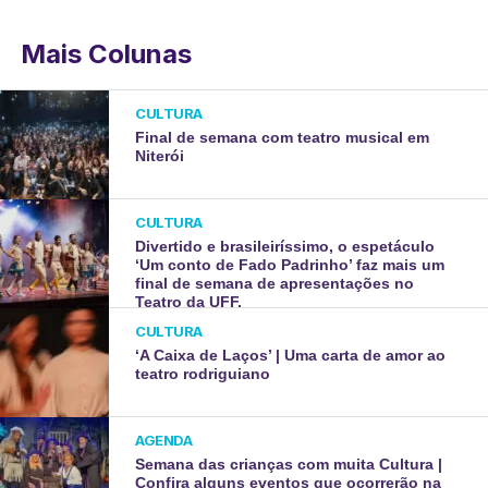
Mais Colunas
CULTURA
Final de semana com teatro musical em
Niterói
CULTURA
Divertido e brasileiríssimo, o espetáculo
‘Um conto de Fado Padrinho’ faz mais um
final de semana de apresentações no
Teatro da UFF.
CULTURA
‘A Caixa de Laços’ | Uma carta de amor ao
teatro rodriguiano
AGENDA
Semana das crianças com muita Cultura |
Confira alguns eventos que ocorrerão na