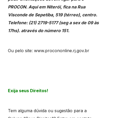
PROCON. Aqui em Niterói, fica na Rua
Visconde de Sepetiba, 519 (térreo), centro.
Telefone: (21) 2719-5177 (seg a sex de 09 às
17hs). através do número 151.
Ou pelo site: www.procononline.rj.gov.br
Exija seus Direitos!
Tem alguma dúvida ou sugestão para a