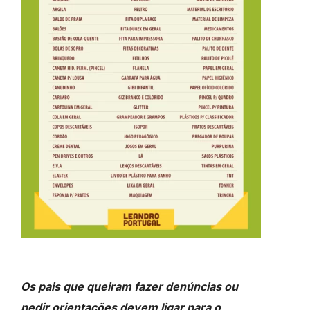
Os pais que queiram fazer denúncias ou
pedir orientações devem ligar para o