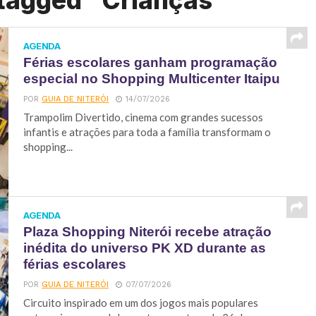
 tagged "Crianças"
AGENDA
Férias escolares ganham programação
especial no Shopping Multicenter Itaipu
POR
GUIA DE NITERÓI
14/07/2026
Trampolim Divertido, cinema com grandes sucessos
infantis e atrações para toda a família transformam o
shopping...
AGENDA
Plaza Shopping Niterói recebe atração
inédita do universo PK XD durante as
férias escolares
POR
GUIA DE NITERÓI
07/07/2026
Circuito inspirado em um dos jogos mais populares