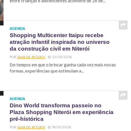
entre crianças e adolescentes acontece de 26 de...
AGENDA
Shopping Multicenter Itaipu recebe
atração infantil inspirada no universo
da construção civil em Niterói
POR
GUIA DE NITERÓI
22/05/2026
Em tempos em que o brincar ganha cada vez mais novas
formas, experiências que estimulam a...
AGENDA
Dino World transforma passeio no
Plaza Shopping Niterói em experiência
pré-histórica
POR
GUIA DE NITERÓI
18/05/2026