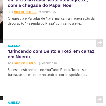
com a chegada do Papai Noel
POR
GUIA DE NITERÓI
13/11/2025
Orquestra e Paradas de Natal marcam a inauguração da
decoração “Fazenda do Plaza”, com carrossel e...
AGENDA
‘Brincando com Bento e Totó’ em cartaz
em Niterói
POR
GUIA DE NITERÓI
05/11/2025
Sucesso estrondoso no YouTube, Bento, Totó e sua
turma, se apresentam no teatro com o espetáculo...
AGENDA