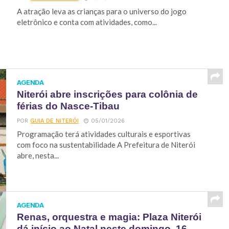
A atração leva as crianças para o universo do jogo
eletrônico e conta com atividades, como...
AGENDA
Niterói abre inscrições para colônia de
férias do Nasce-Tibau
POR
GUIA DE NITERÓI
05/01/2026
Programação terá atividades culturais e esportivas
com foco na sustentabilidade A Prefeitura de Niterói
abre, nesta...
AGENDA
Renas, orquestra e magia: Plaza Niterói
dá início ao Natal neste domingo, 16,