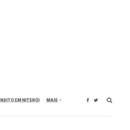
NSITO EM NITERÓI
MAIS