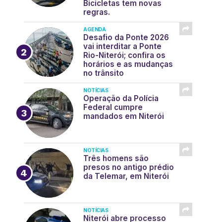
Bicicletas tem novas
regras.
AGENDA
Desafio da Ponte 2026
vai interditar a Ponte
Rio-Niterói; confira os
horários e as mudanças
no trânsito
NOTÍCIAS
Operação da Polícia
Federal cumpre
mandados em Niterói
NOTÍCIAS
Três homens são
presos no antigo prédio
da Telemar, em Niterói
NOTÍCIAS
Niterói abre processo