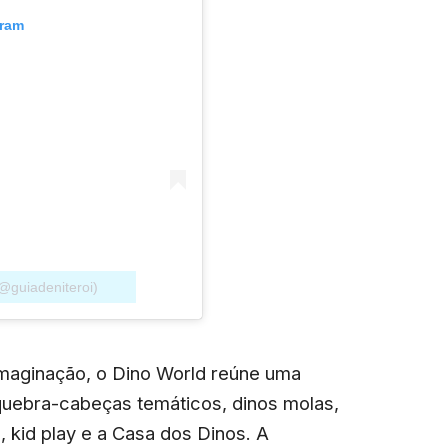
gram
@guiadeniteroi)
 imaginação, o Dino World reúne uma
 quebra-cabeças temáticos, dinos molas,
, kid play e a Casa dos Dinos. A