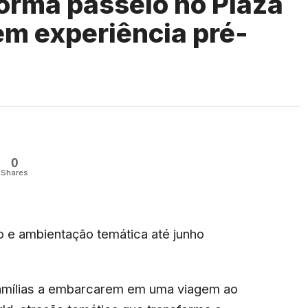
orma passeio no Plaza
em experiência pré-
0
Shares
ivo e ambientação temática até junho
 famílias a embarcarem em uma viagem ao