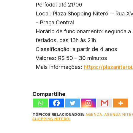
Período: até 21/06
Local: Plaza Shopping Niterói – Rua X
– Praça Central
Horário de funcionamento: segunda a
feriados, das 13h às 21h
Classificação: a partir de 4 anos
Valores: R$ 50 – 30 minutos
Mais informações:
https://plazaniter
Compartilhe
TÓPICOS RELACIONADOS:
AGENDA
,
AGENDA NITE
SHOPPING NITERÓI