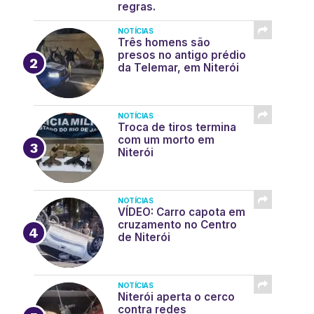
regras.
NOTÍCIAS
Três homens são
presos no antigo prédio
da Telemar, em Niterói
NOTÍCIAS
Troca de tiros termina
com um morto em
Niterói
NOTÍCIAS
VÍDEO: Carro capota em
cruzamento no Centro
de Niterói
NOTÍCIAS
Niterói aperta o cerco
contra redes