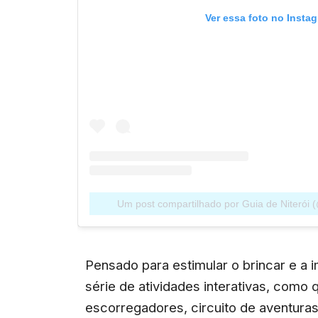
Ver essa foto no Insta
Um post compartilhado por Guia de Niterói (
Pensado para estimular o brincar e a
série de atividades interativas, como
escorregadores, circuito de aventuras