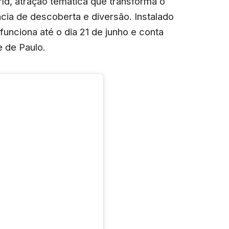
ld, atração temática que transforma o
ia de descoberta e diversão. Instalado
 funciona até o dia 21 de junho e conta
e de Paulo.