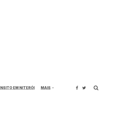
NSITO EM NITERÓI
MAIS