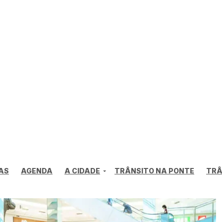
AS
AGENDA
A CIDADE
TRÂNSITO NA PONTE
TRÂ