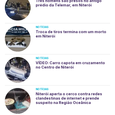
Três homens são presos no antigo
prédio da Telemar, em Niterói
NOTÍCIAS
Troca de tiros termina com um morto
em Niterói
NOTÍCIAS
VÍDEO: Carro capota em cruzamento
no Centro de Niterói
NOTÍCIAS
Niterói aperta o cerco contra redes
clandestinas de internet e prende
suspeito na Região Oceânica