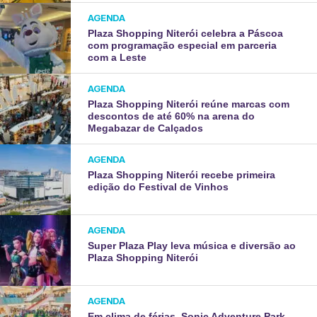
AGENDA
Plaza Shopping Niterói celebra a Páscoa
com programação especial em parceria
com a Leste
AGENDA
Plaza Shopping Niterói reúne marcas com
descontos de até 60% na arena do
Megabazar de Calçados
AGENDA
Plaza Shopping Niterói recebe primeira
edição do Festival de Vinhos
AGENDA
Super Plaza Play leva música e diversão ao
Plaza Shopping Niterói
AGENDA
Em clima de férias, Sonic Adventure Park