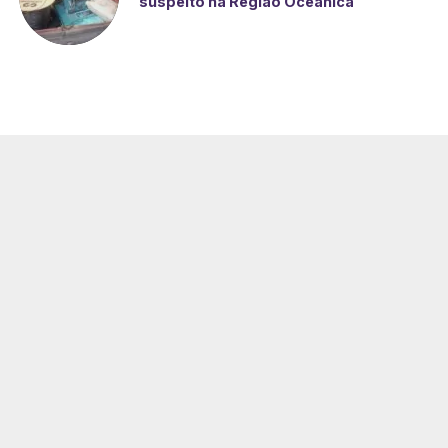
suspeito na Região Oceânica