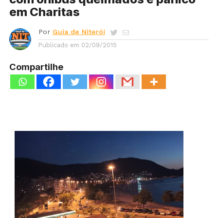
em Charitas
Por
Guia de Niterói
Publicado em
02/09/2015
Compartilhe