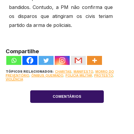
bandidos. Contudo, a PM não confirma que
os disparos que atingiram os civis teriam
partido da arma de policiais.
Compartilhe
TÓPICOS RELACIONADOS:
CHARITAS
,
MANIFESTO
,
MORRO DO
PREVENTÓRIO
,
ÔNIBUS QUEIMADO
,
POLÍCIA MILITAR
,
PROTESTO
,
VIOLÊNCIA
COMENTÁRIOS