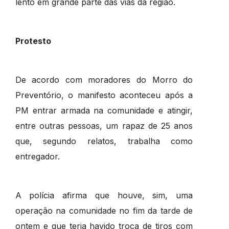
lento em grande parte das vias da região.
Protesto
De acordo com moradores do Morro do
Preventório, o manifesto aconteceu após a
PM entrar armada na comunidade e atingir,
entre outras pessoas, um rapaz de 25 anos
que, segundo relatos, trabalha como
entregador.
A polícia afirma que houve, sim, uma
operação na comunidade no fim da tarde de
ontem e que teria havido troca de tiros com