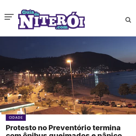
CIDADE
Protesto no Preventório termina
com ônibus queimados e pânico