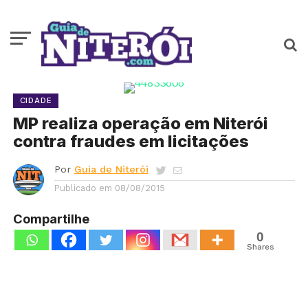
CIDADE
MP realiza operação em Niterói
contra fraudes em licitações
Por
Guia de Niterói
Publicado em
08/08/2015
Compartilhe
0
Shares