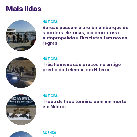
Mais lidas
NOTÍCIAS
Barcas passam a proibir embarque de
scooters elétricas, ciclomotores e
autopropelidos. Bicicletas tem novas
regras.
NOTÍCIAS
Três homens são presos no antigo
prédio da Telemar, em Niterói
NOTÍCIAS
Troca de tiros termina com um morto
em Niterói
AGENDA