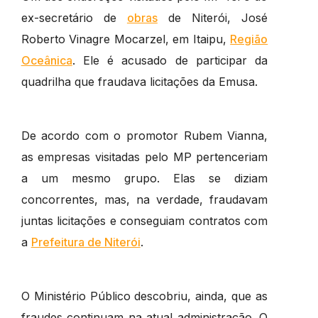
ex-secretário de
obras
de Niterói, José
Roberto Vinagre Mocarzel, em Itaipu,
Região
Oceânica
. Ele é acusado de participar da
quadrilha que fraudava licitações da Emusa.
De acordo com o promotor Rubem Vianna,
as empresas visitadas pelo MP pertenceriam
a um mesmo grupo. Elas se diziam
concorrentes, mas, na verdade, fraudavam
juntas licitações e conseguiam contratos com
a
Prefeitura de Niterói
.
O Ministério Público descobriu, ainda, que as
fraudes continuam na atual administração. O