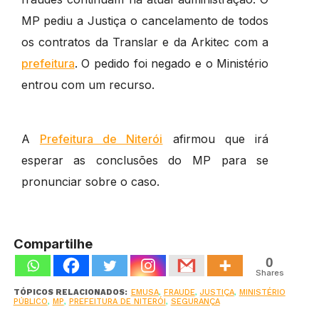
MP pediu a Justiça o cancelamento de todos
os contratos da Translar e da Arkitec com a
prefeitura
. O pedido foi negado e o Ministério
entrou com um recurso.
A
Prefeitura de Niterói
afirmou que irá
esperar as conclusões do MP para se
pronunciar sobre o caso.
Compartilhe
0
Shares
TÓPICOS RELACIONADOS:
EMUSA
,
FRAUDE
,
JUSTIÇA
,
MINISTÉRIO
PÚBLICO
,
MP
,
PREFEITURA DE NITERÓI
,
SEGURANÇA